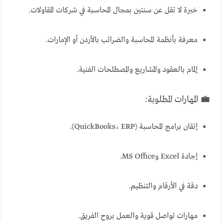
خبرة لا تقل عن سنتين بمجال المحاسبة في شركات المقاولات.
معرفة بأنظمة المحاسبة والضرائب بالأردن أو الإمارات.
إلمام بالعقود والمشاريع والمصطلحات الفنية.
💼 المهارات المطلوبة:
إتقان برامج المحاسبة (QuickBooks، ERP).
إجادة Excel وMS Office.
دقة في الأرقام والتنظيم.
مهارات تواصل قوية والعمل بروح الفريق.