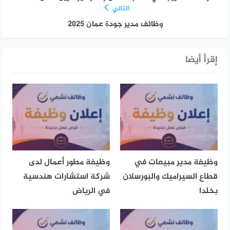
التالي
وظائف مدير جودة عمان 2025
إقرأ أيضا
وظيفة مدير مبيعات في
وظيفة مطور أعمال لدى
قطاع السيراميك والبورسلان
شركة استشارات هندسية
بخلدا
في الرياض