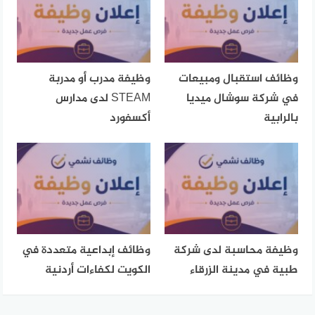
وظائف استقبال ومبيعات
وظيفة مدرب أو مدربة
في شركة سوشال ميديا
STEAM لدى مدارس
بالرابية
أكسفورد
وظيفة محاسبة لدى شركة
وظائف إبداعية متعددة في
طبية في مدينة الزرقاء
الكويت لكفاءات أردنية