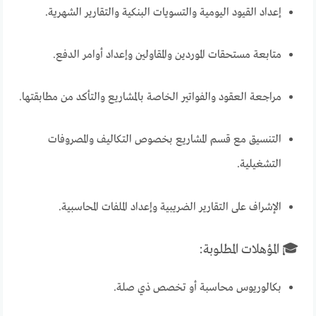
إعداد القيود اليومية والتسويات البنكية والتقارير الشهرية.
متابعة مستحقات الموردين والمقاولين وإعداد أوامر الدفع.
مراجعة العقود والفواتير الخاصة بالمشاريع والتأكد من مطابقتها.
التنسيق مع قسم المشاريع بخصوص التكاليف والمصروفات
التشغيلية.
الإشراف على التقارير الضريبية وإعداد الملفات المحاسبية.
🎓 المؤهلات المطلوبة:
بكالوريوس محاسبة أو تخصص ذي صلة.