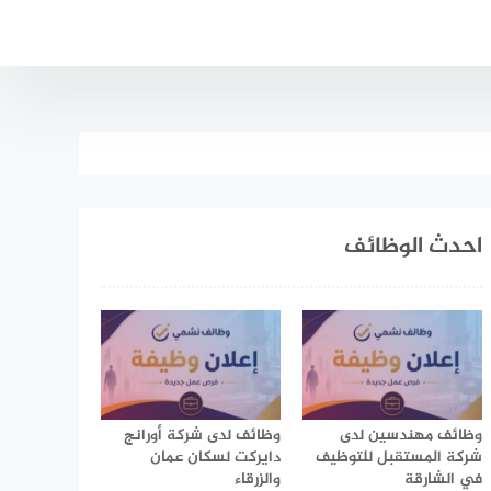
احدث الوظائف
وظائف مهندسين لدى
وظائف لدى شركة أورانج
شركة المستقبل للتوظيف
دايركت لسكان عمان
في الشارقة
والزرقاء