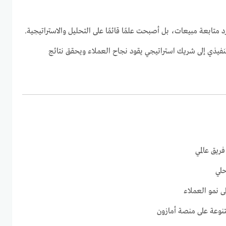
متابعة مبيعات، بل أصبحت علمًا قائمًا على التحليل والاستراتيجية.
فيذي إلى شريك استراتيجي يقود نجاح العملاء ويحقق نتائج
ريق عالمي
حلي
ى نمو العملاء
نوعة على منصة أمازون