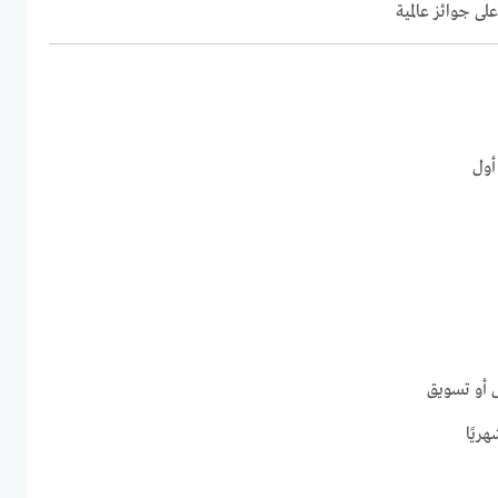
ى جوائز عالمية
أول
ل أو تسويق