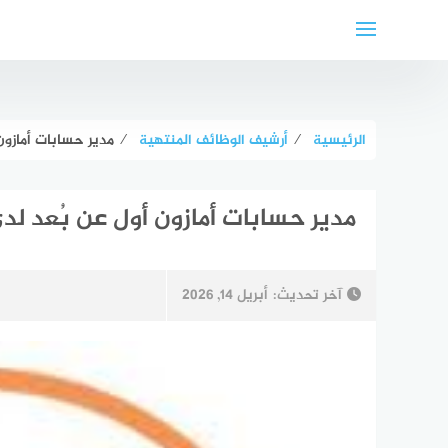
لتجاوز
لى
لمحتوى
الرئيسية
⁄
أرشيف الوظائف المنتهية
⁄
مدير حسابات أمازون أول
مدير حسابات أمازون أول عن بُعد لدى ivium
آخر تحديث:
أبريل 14, 2026