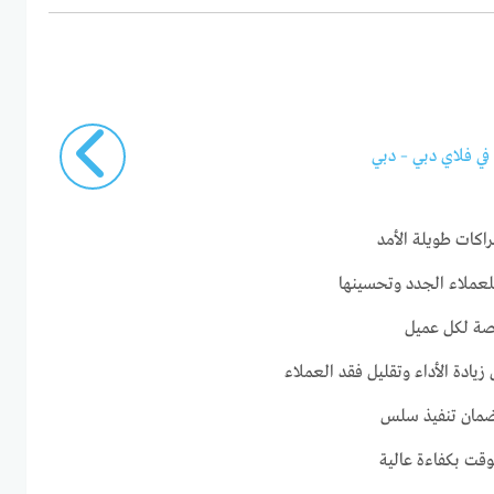
ي فلاي دبي – دبي
راكات طويلة الأمد
صة لكل عميل
يادة الأداء وتقليل فقد العملاء
لضمان تنفيذ سلس
قت بكفاءة عالية