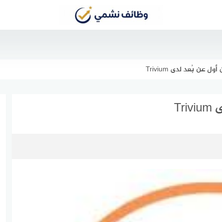
 عن بُعد لدى Trivium
Tr