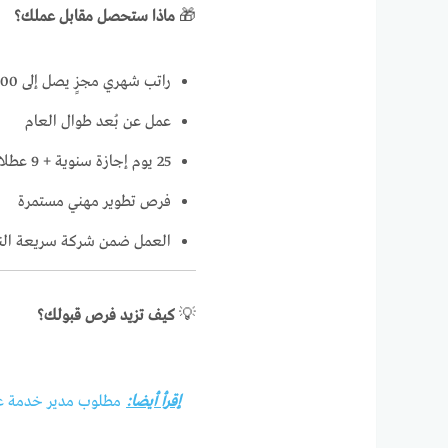
🎁
ماذا ستحصل مقابل عملك؟
راتب شهري مجزٍ يصل إلى 4000 دولار
عمل عن بُعد طوال العام
25 يوم إجازة سنوية + 9 عطلات رسمية
فرص تطوير مهني مستمرة
العمل ضمن شركة سريعة النمو
💡
كيف تزيد فرص قبولك؟
إقرأ أيضا:
مطلوب مدير خدمة عملاء – 