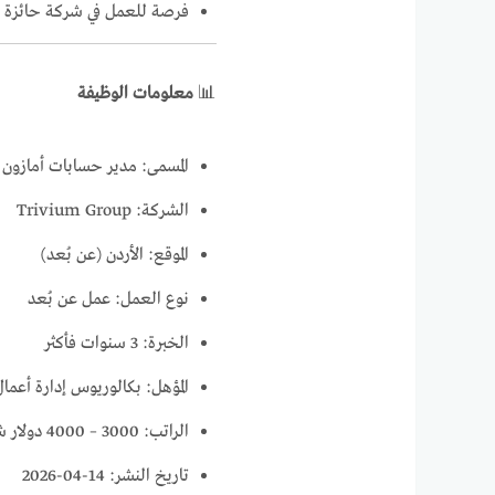
فرصة للعمل في شركة حائزة عل
📊
معلومات الوظيفة
المسمى: مدير حسابات أمازون 
الشركة:
Trivium Group
الموقع: الأردن (عن بُعد)
نوع العمل: عمل عن بُعد
الخبرة: 3 سنوات فأكثر
المؤهل: بكالوريوس إدارة أعما
الراتب: 3000 – 4000 دولار شهريًا
تاريخ النشر: 14-04-2026