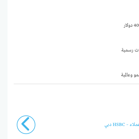
 وعالمية
HSBC دبي