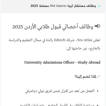
وظائف مستشار ثروة Ahli Islamic مسقط 2025
📢 وظائف أخصائي قبول طلابي الأردن 2025
تعلن Yes Atlas، شركة Edtech رائدة في مجال التعليم والدراسة
بالخارج، عن حاجتها إلى:
University Admissions Officer – Study Abroad
✅
لماذا تنضم إلينا؟
العمل عن بُعد من المنزل ضمن فريق دولي ديناميكي
مساعدة الطلاب في القبول الجامعي وإجراءات التقديم