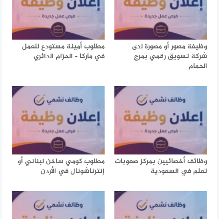
وظيفة مصور أو مصورة لدى
مطلوب أمينة مستودع للعمل
شركة تسويق رقمي بمرج
في ماركا – الحزام الدائري
الحمام
وظائف أخصائيين بمركز صعوبات
مطلوب كومي ساخن لبناني أو
تعلم في السعودية
إنترناشونال في الأردن