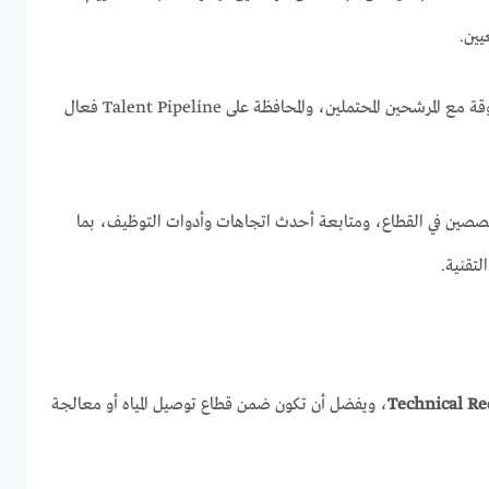
يين.
كما يتطلب الدور بناء علاقات موثوقة مع المرشحين المحتملين، والمحافظة على Talent Pipeline فعال
متخصصين في القطاع، ومتابعة أحدث اتجاهات وأدوات التوظيف، بما
تقنية.
Technical Re
، ويفضل أن تكون ضمن قطاع توصيل المياه أو معالجة