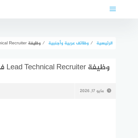
لتجاوز
لى
لمحتوى
الرئيسية
⁄
وظائف عربية وأجنبية
⁄
وظيفة Lead Technical Recruiter في دبي
وظيفة Lead Technical Recruiter في دبي
مايو 17, 2026