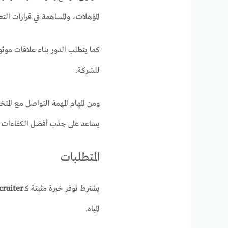
المؤهلات، والمساهمة في قرارات التع
للشركة.
ومن المهام المهمة التواصل مع ال
يساعد على جذب أفضل الكفاءات ال
المتطلبات
يشترط توفر خبرة مثبتة كـ
cruiter
المياه.