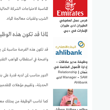
المناسبة لاحتياجات الشركة الحال
الشرب وتقنيات معالجة المياه.
فرص عمل لمضيفي
الطيران لدى طيران
الإمارات في دبي
لماذا قد تكون هذه الوظ
قد تكون هذه الفرصة مناسبة لمن
واضحة في استقطاب المواهب التقني
وظيفة مدير علاقات –
إدارة الأصول الخاصة في
عُمان | Relationship
الدور مناسب لمن لديه قدرة على ب
Manager – SAM لدى
Ahlibank
الحديثة، وتقييم مؤهلات المتقدمين
كما تناسب الوظيفة من يمتلك معرف
مطلوب موظفة سوشل