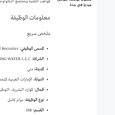
المواهب التقنية ومجتمع التكنولوجي
ميديا في جدة
معلومات الوظيفة
ملخص سريع
المسمى الوظيفي:
Lead Technical Recruiter
الشركة:
AKAN PURE DRINKING WATER L.L.C
المدينة:
دبي
الدولة:
الإمارات العربية المتحد
المجال:
الموارد البشرية، التوظي
نوع الوظيفة:
دوام كامل
القسم:
HR