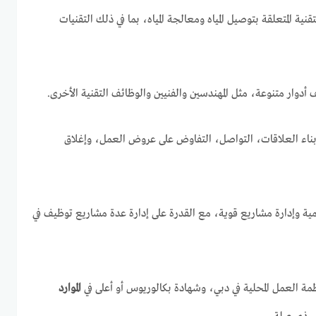
ة المتعلقة بتوصيل المياه ومعالجة المياه، بما في ذلك التقنيات
أدوار متنوعة، مثل المهندسين والفنيين والوظائف التقنية الأخرى.
 بناء العلاقات، التواصل، التفاوض على عروض العمل، وإغلاق
مية وإدارة مشاريع قوية، مع القدرة على إدارة عدة مشاريع توظيف في
مة العمل المحلية في دبي، وشهادة بكالوريوس أو أعلى في
الموارد