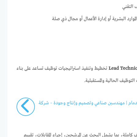
 التقني
لموارد البشرية أو إدارة الأعمال أو مجال ذي صلة
Lead Technic
تخطيط وتنفيذ استراتيجيات توظيف تساعد على بناء
لتوظيف الحالية والمستقبلية.
دمام | مهندسين صناعي وتصميم وإنتاج وجودة – شركة
ف كاملة، بما يشمل البحث عن المرشحين، إجراء المقابلات، تقييم