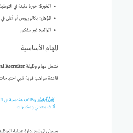
الخبرة:
خبرة مثبتة في التوظيف
المؤهل:
بكالوريوس أو أعلى في ا
الراتب:
غير مذكور
المهام الأساسية
تشمل مهام وظيفة
al Recruiter
قاعدة مواهب قوية تلبي احتياجات ا
إقرأ أيضا:
وظائف هندسية في ال
أثاث معدني ومختبرات
سيتولى المرشح إدارة عملية التوظي