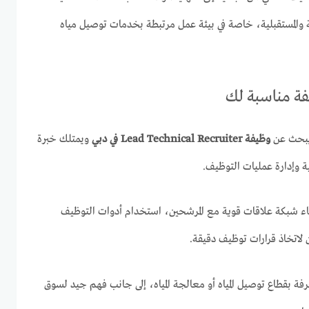
ية والمستقبلية، خاصة في بيئة عمل مرتبطة بخدمات توصيل مياه
يفة مناسبة لك
 يبحث عن
وظيفة Lead Technical Recruiter في دبي
ويمتلك خبرة
ة وإدارة عمليات التوظيف.
ناء شبكة علاقات قوية مع المرشحين، استخدام أدوات التوظيف
 لاتخاذ قرارات توظيف دقيقة.
ة بقطاع توصيل المياه أو معالجة المياه، إلى جانب فهم جيد لسوق