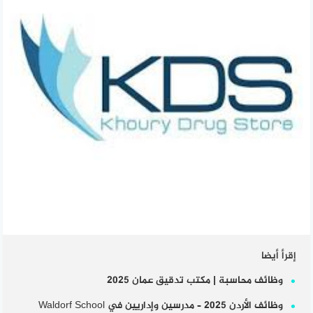
إقرأ أيضا
وظائف محاسبة | مكتب تدقيق عمان 2025
وظائف الأردن 2025 – مدرسين وإداريين في Waldorf School