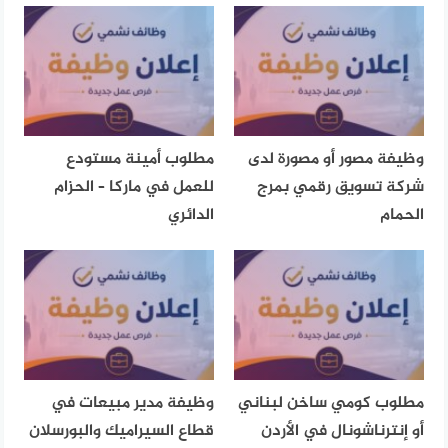
وظيفة مصور أو مصورة لدى
مطلوب أمينة مستودع
شركة تسويق رقمي بمرج
للعمل في ماركا – الحزام
الحمام
الدائري
مطلوب كومي ساخن لبناني
وظيفة مدير مبيعات في
أو إنترناشونال في الأردن
قطاع السيراميك والبورسلان