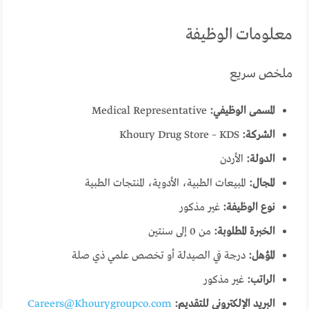
معلومات الوظيفة
ملخص سريع
المسمى الوظيفي:
Medical Representative
الشركة:
Khoury Drug Store – KDS
الدولة:
الأردن
المجال:
المبيعات الطبية، الأدوية، المنتجات الطبية
نوع الوظيفة:
غير مذكور
الخبرة المطلوبة:
من 0 إلى سنتين
المؤهل:
درجة في الصيدلة أو تخصص علمي ذي صلة
الراتب:
غير مذكور
البريد الإلكتروني للتقديم:
Careers@Khourygroupco.com