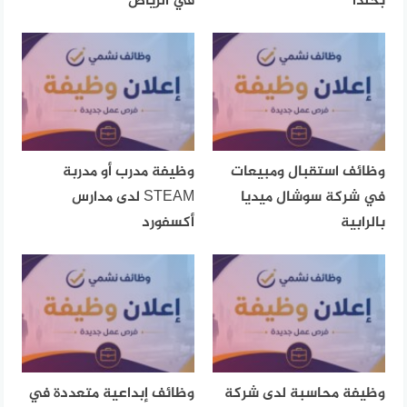
بخلدا
في الرياض
وظائف استقبال ومبيعات
وظيفة مدرب أو مدربة
في شركة سوشال ميديا
STEAM لدى مدارس
بالرابية
أكسفورد
وظيفة محاسبة لدى شركة
وظائف إبداعية متعددة في