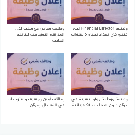
وظيفة Financial Director لدى
وظيفة ممرض مع مبيت لدى
فندق في بغداد بخبرة 5 سنوات
المدرسة النموذجية للتربية
الخاصة
وظيفة موظفة موارد بشرية في
وظائف أمين ومشرف مستودعات
عمّان ضمن الصناعات الكهربائية
في القسطل بعمّان