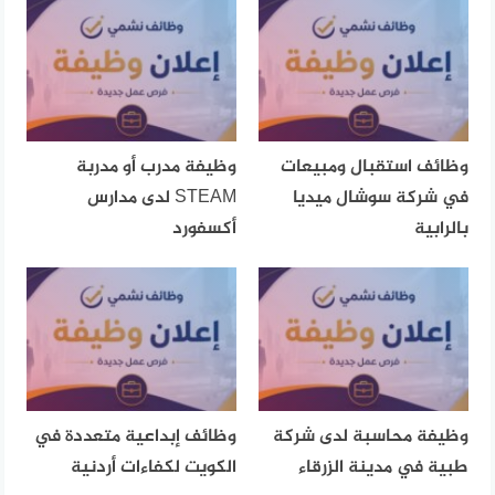
وظائف استقبال ومبيعات
وظيفة مدرب أو مدربة
في شركة سوشال ميديا
STEAM لدى مدارس
بالرابية
أكسفورد
وظيفة محاسبة لدى شركة
وظائف إبداعية متعددة في
طبية في مدينة الزرقاء
الكويت لكفاءات أردنية