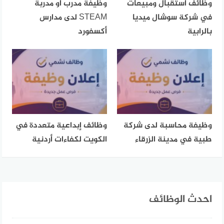
وظائف استقبال ومبيعات
وظيفة مدرب أو مدربة
في شركة سوشال ميديا
STEAM لدى مدارس
بالرابية
أكسفورد
وظيفة محاسبة لدى شركة
وظائف إبداعية متعددة في
طبية في مدينة الزرقاء
الكويت لكفاءات أردنية
احدث الوظائف