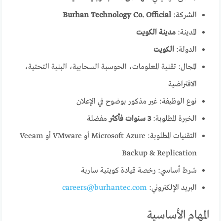
الشركة:
Burhan Technology Co. Official
المدينة:
مدينة الكويت
الدولة:
الكويت
المجال: تقنية المعلومات، الحوسبة السحابية، البنية التحتية،
الافتراضية
نوع الوظيفة: غير مذكور بوضوح في الإعلان
الخبرة المطلوبة:
3 سنوات فأكثر
مفضلة
التقنيات المطلوبة: Microsoft Azure أو VMware أو Veeam
Backup & Replication
شرط أساسي: رخصة قيادة كويتية سارية
البريد الإلكتروني:
careers@burhantec.com
المهام الأساسية