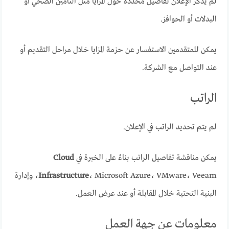
لم يذكر الإعلان تفاصيل محددة حول المزايا مثل التأمين الصحي أو
البدلات أو الحوافز.
يمكن للمتقدمين الاستفسار عن حزمة المزايا خلال مراحل التقديم أو
عند التواصل مع الشركة.
الراتب
لم يتم تحديد الراتب في الإعلان.
يمكن مناقشة تفاصيل الراتب بناءً على الخبرة في
Cloud
Infrastructure
، Microsoft Azure، VMware، Veeam، وإدارة
البنية التحتية خلال المقابلة أو عند عرض العمل.
معلومات عن جهة العمل