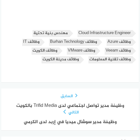
Cloud Infrastructure Engineer
مهندس بنية تحتية
وظائف Azure
وظائف Burhan Technology
وظائف IT
وظائف Veeam
وظائف VMware
وظائف الكويت
وظائف تقنية المعلومات
وظائف مدينة الكويت
السابق
وظيفة مدير تواصل اجتماعي لدى Trifid Media بالكويت
التالي
وظيفة مدير سوشال ميديا في إربد لدى الكرمي