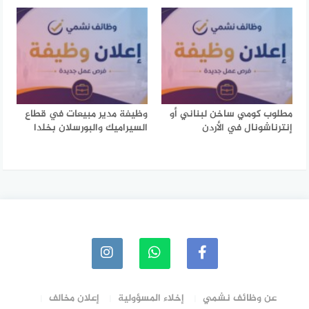
مطلوب كومي ساخن لبناني أو
وظيفة مدير مبيعات في قطاع
إنترناشونال في الأردن
السيراميك والبورسلان بخلدا
عن وظائف نشمي
إخلاء المسؤولية
إعلان مخالف