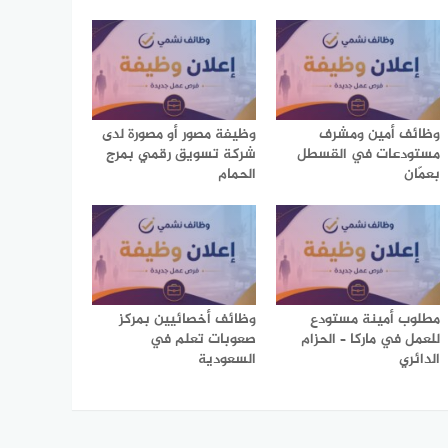
وظائف أمين ومشرف
وظيفة مصور أو مصورة لدى
مستودعات في القسطل
شركة تسويق رقمي بمرج
بعمّان
الحمام
مطلوب أمينة مستودع
وظائف أخصائيين بمركز
للعمل في ماركا – الحزام
صعوبات تعلم في
الدائري
السعودية