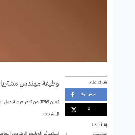
شارك على
وظيفة مهندس مشتريات لدى JPM في عمّا
فيس بوك
تعلن
JPM
عن توفر فرصة عمل ل
X
المشتريات.
إقرأ أيضا
تستهدف الوظيفة المرشحين الحاصل