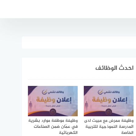
احدث الوظائف
وظيفة ممرض مع مبيت لدى
وظيفة موظفة موارد بشرية
المدرسة النموذجية للتربية
في عمّان ضمن الصناعات
الخاصة
الكهربائية