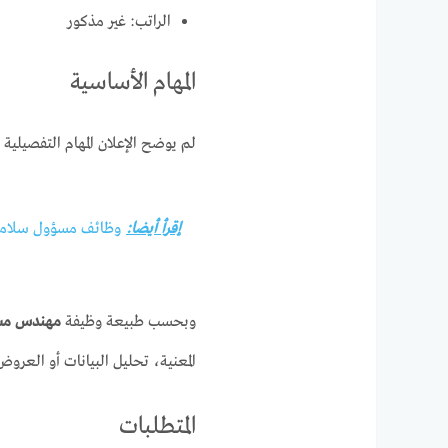
الراتب: غير مذكور
المهام الأساسية
لم يوضح الإعلان المهام التفصيلية 
إقرأ أيضا:
وظائف مسؤول سلامة في الدمام 
وبحسب طبيعة وظيفة
مهندس مش
المعنية، تحليل البيانات أو العرو
المتطلبات