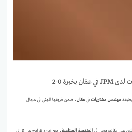
ن بخبرة 0-2
وظيفة
مهندس مشتريات
في
عمّان
، ضمن فريقها المهني في مجال
ين على بكالوريوس في
الهندسة الصناعية
، مع خبرة تتراوح من 0 إلى