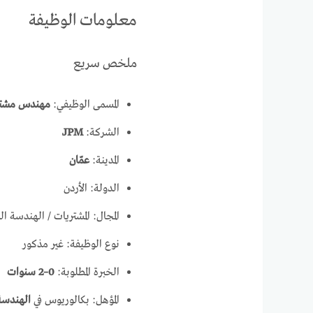
معلومات الوظيفة
ملخص سريع
المسمى الوظيفي:
مهندس مشتر
الشركة:
JPM
المدينة:
عمّان
الدولة: الأردن
المجال: المشتريات / الهندسة ا
نوع الوظيفة: غير مذكور
الخبرة المطلوبة:
0–2 سنوات
المؤهل: بكالوريوس في
الهندسة