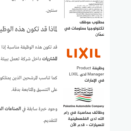
سنتين.
مطلوب موظف
تكنولوجيا معلومات في
لماذا قد تكون هذه الوظ
عمّان
قد تكون هذه الوظيفة مناسبة إذا 
المشتريات
داخل شركة تعمل ببيئة 
وظيفة Product
Manager لدى LIXIL
كما تناسب المرشحين الذين يمتلكو
في الإمارات
على التنسيق والمتابعة بدقة.
وجود خبرة سابقة في
الصناعات الد
وظائف محاسبة في رام
الله لدى الفلسطينية
للتقديم.
للسيارات – قدم الآن