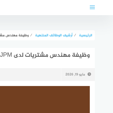
لتجاوز
لى
لمحتوى
الرئيسية
⁄
أرشيف الوظائف المنتهية
⁄
وظيفة مهندس مشتريات لدى JPM في
وظيفة مهندس مشتريات لدى JPM في عمّان بخبرة 0-2
مايو 19, 2026