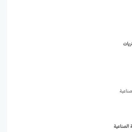
يات
لصناعية
 الصناعية