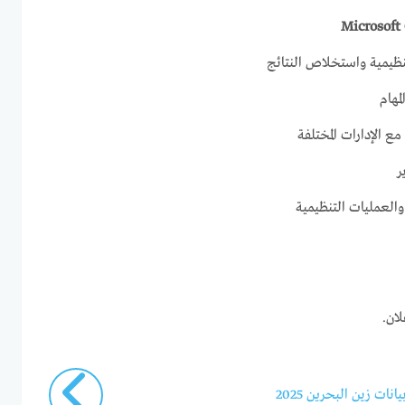
Microsoft 
تنظيمية واستخلاص النتائج
مهام
ع الإدارات المختلفة
ر
والعمليات التنظيمية
ان.
ات زين البحرين 2025