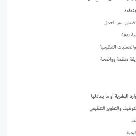
بكفاءة
 لضمان سير العمل
مية بدقة
العمليات التنظيمية
ريقة منظمة وواضحة
موارد البشرية
أو ما يعادلها
توظيف والتطوير التنظيمي
ئف
ظيمية