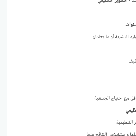
ظيف / التطوير التنظيمي
ارد البشرية أو ما يعادلها
ظيف
فق مع احتياج الجمعية
نظيمي
 التنظيمية
لها واستخلاص النتائج منها