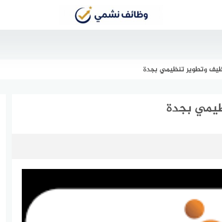
يف وتطوير تنظيمي بجدة
يمي بجدة