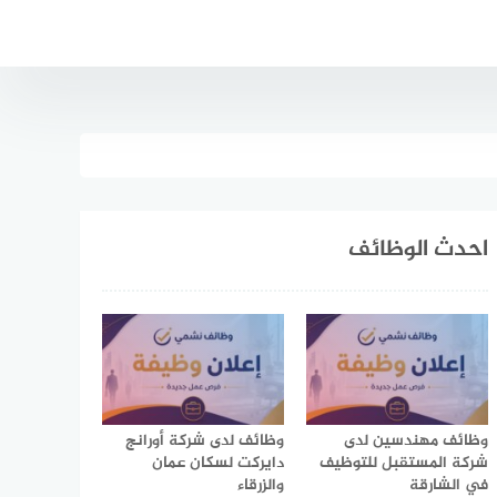
احدث الوظائف
وظائف مهندسين لدى
وظائف لدى شركة أورانج
شركة المستقبل للتوظيف
دايركت لسكان عمان
في الشارقة
والزرقاء