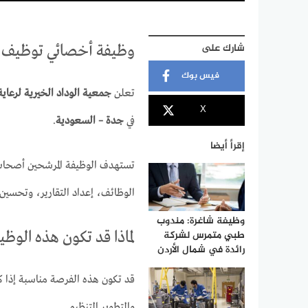
شارك على
وظيفة أخصائي توظيف 
فيس بوك
تعلن
جمعية الوداد الخيرية لرعاية 
X
في
جدة – السعودية
.
إقرأ أيضا
تستهدف الوظيفة المرشحين أصحاب 
الوظائف، إعداد التقارير، وتحسين 
وظيفة شاغرة: مندوب
طبي متمرس لشركة
لماذا قد تكون هذه الوظ
رائدة في شمال الأردن
قد تكون هذه الفرصة مناسبة إذا 
والتطوير التنظيمي.