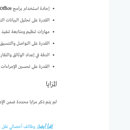
إجادة استخدام برامج
Office
القدرة على تحليل البيانات ال
مهارات تنظيم ومتابعة تنفيذ ال
القدرة على التواصل والتنسيق م
الدقة في إعداد الوثائق والتقاري
القدرة على تحسين الإجراءات 
المزايا
لم يتم ذكر مزايا محددة ضمن الإعل
إقرأ أيضا:
وظائف أخصائي نقل بيان