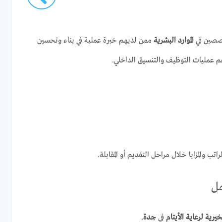
خصصين في
الموارد البشرية
ممن لديهم خبرة عملية في بناء وتحسين
عم عمليات التوظيف والتنسيق الداخلي.
ب والمزايا خلال مراحل التقديم أو المقابلة.
مل
يرية لرعاية الأيتام
في
جدة
.