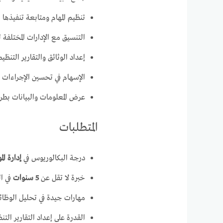
تنظيم المهام ومتابعة تنفيذها 
التنسيق مع الإدارات المختلفة
إعداد الوثائق والتقارير التنظي
الإسهام في تحسين الإجراءات و
عرض المعلومات والبيانات بط
المتطلبات
درجة البكالوريوس في
إدارة ال
خبرة لا تقل عن
5 سنوات
في ال
مهارات جيدة في تحليل الوظا
القدرة على إعداد التقارير التن