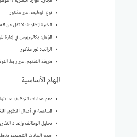
المجال: الموارد البشرية / التو
نوع الوظيفة: غير مذكور
الخبرة المطلوبة: لا تقل عن
5 سنوات
المؤهل: بكالوريوس في إدارة المو
الراتب: غير مذكور
طريقة التقديم: عبر رابط التو
المهام الأساسية
دعم عمليات التوظيف بما يتوا
المساهمة في أعمال
التطوير الت
تحليل الوظائف وإعداد التقارير
جمع البيانات التنظيمية وتحلي