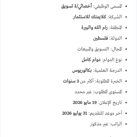
المسمى الوظيفي:
أخصائي/ة تسويق
الشركة:
كلايمتك للاستثمار
المنطقة:
رام الله والبيرة
الدولة:
فلسطين
المجال: التسويق والمبيعات
نوع الدوام:
دوام كامل
الدرجة العلمية:
بكالوريوس
الخبرة المطلوبة: أكثر من
3 سنوات
المستوى المطلوب: غير محدد
تاريخ الإعلان:
19 مايو 2026
آخر موعد للتقديم:
31 يوليو 2026
الراتب: غير مذكور