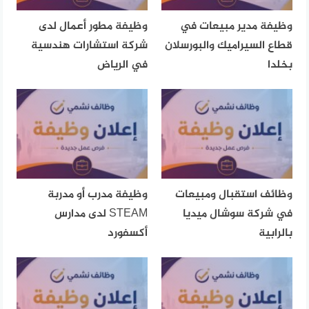
وظيفة مدير مبيعات في
وظيفة مطور أعمال لدى
قطاع السيراميك والبورسلان
شركة استشارات هندسية
بخلدا
في الرياض
وظائف استقبال ومبيعات
وظيفة مدرب أو مدربة
في شركة سوشال ميديا
STEAM لدى مدارس
بالرابية
أكسفورد