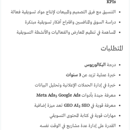
KPIs
التنسيق مع فرق التصميم والمبيعات لإنتاج مواد تسويقية فعالة
دراسة السوق والمنافسين واقتراح أفكار تسويقية مبتكرة
المساهمة في تنظيم المعارض والفعاليات والأنشطة التسويقية
المتطلبات
درجة
البكالوريوس
خبرة عملية تزيد عن
3 سنوات
خبرة في إدارة الحملات الإعلانية وتحليل البيانات
معرفة جيدة بأدوات
Google Ads
و
Meta Ads
معرفة قوية في
SEO
و
GEO AI
تعد ميزة إضافية
مهارات قوية في كتابة المحتوى التسويقي
القدرة على إدارة عدة مشاريع في الوقت نفسه