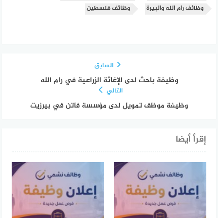
وظائف رام الله والبيرة
وظائف فلسطين
السابق
وظيفة باحث لدى الإغاثة الزراعية في رام الله
التالي
وظيفة موظف تمويل لدى مؤسسة فاتن في بيرزيت
إقرأ أيضا