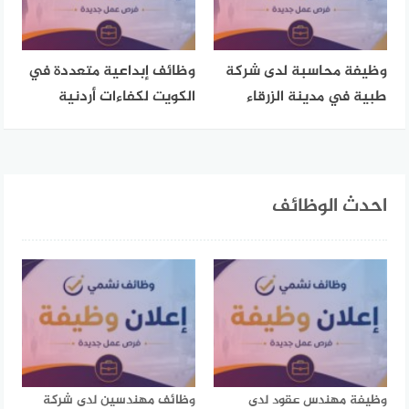
وظيفة محاسبة لدى شركة
وظائف إبداعية متعددة في
طبية في مدينة الزرقاء
الكويت لكفاءات أردنية
احدث الوظائف
وظيفة مهندس عقود لدى
وظائف مهندسين لدى شركة