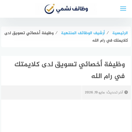
لتجاوز
لى
لمحتوى
الرئيسية
⁄
أرشيف الوظائف المنتهية
⁄
وظيفة أخصائي تسويق لدى
كلايمتك في رام الله
وظيفة أخصائي تسويق لدى كلايمتك
في رام الله
آخر تحديث:
مايو 19, 2026