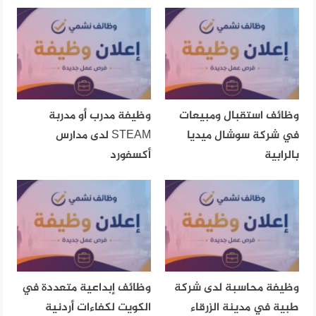
وظائف استقبال ومبيعات
وظيفة مدرب أو مدربة
في شركة سوشال ميديا
STEAM لدى مدارس
بالرابية
أكسفورد
وظيفة محاسبة لدى شركة
وظائف إبداعية متعددة في
طبية في مدينة الزرقاء
الكويت لكفاءات أردنية