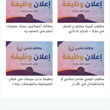
مطلوب أمينة مستودع للعمل
وظائف أخصائيين بمركز صعوبات
في ماركا – الحزام الدائري
تعلم في السعودية
مطلوب كومي ساخن لبناني أو
وظيفة مدير مبيعات في قطاع
إنترناشونال في الأردن
السيراميك والبورسلان بخلدا