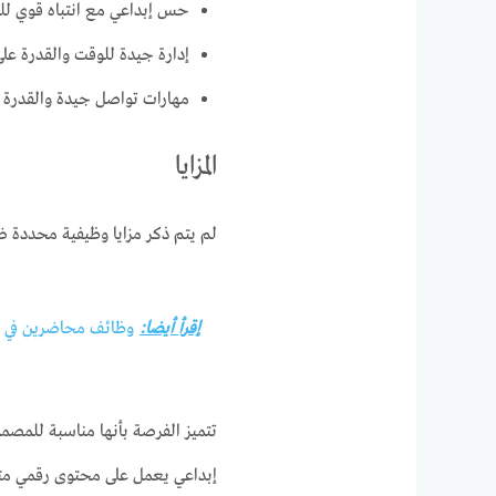
حس إبداعي مع انتباه قوي لل
إدارة جيدة للوقت والقدرة عل
مهارات تواصل جيدة والقدرة
المزايا
لم يتم ذكر مزايا وظيفية محددة ض
إقرأ أيضا:
وظائف محاضرين في أك
تتميز الفرصة بأنها مناسبة للمصم
إبداعي يعمل على محتوى رقمي متن