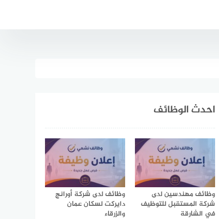
احدث الوظائف
وظائف مهندسين لدى
وظائف لدى شركة أورانج
شركة المستقبل للتوظيف
دايركت لسكان عمان
في الشارقة
والزرقاء