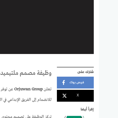
شارك على
وظيفة مصمم ملتيميديا لدى Orjuwan
فيس بوك
تعلن
Orjuwan Group
عن توفر 
X
للانضمام إلى الفريق الإبداعي في ا
إقرأ أيضا
تركز الوظيفة على تصميم محتوى 