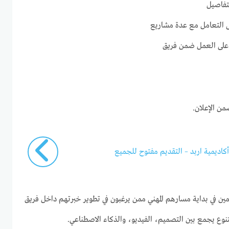
تفاصيل
ى التعامل مع عدة مشاريع
 على العمل ضمن فريق
من الإعلان.
اديمية اربد – التقديم مفتوح للجميع
مين في بداية مسارهم المهني ممن يرغبون في تطوير خبرتهم داخل فريق
وع يجمع بين التصميم، الفيديو، والذكاء الاصطناعي.