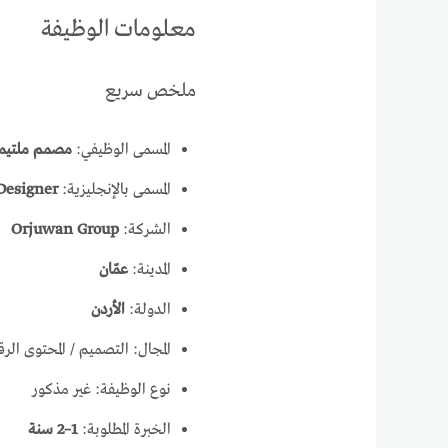
معلومات الوظيفة
ملخص سريع
المسمى الوظيفي:
مصمم ملتيمي
المسمى بالإنجليزية:
Designer
الشركة:
Orjuwan Group
المدينة:
عمّان
الدولة:
الأردن
المجال: التصميم / المحتوى الرقم
نوع الوظيفة: غير مذكور
الخبرة المطلوبة:
1–2 سنة