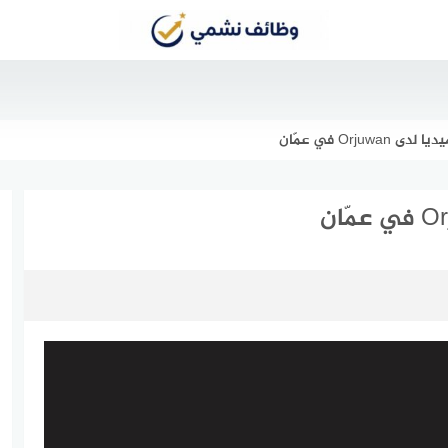
Orju في عمّان