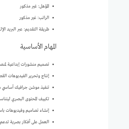
المؤهل: غير مذكور
الراتب: غير مذكور
طريقة التقديم: عبر البريد الإل
المهام الأساسية
تصميم منشورات إبداعية لمنصا
إنتاج وتحرير الفيديوهات القصي
تنفيذ موشن جرافيك أساسي م
تكييف المحتوى البصري ليتناسب
إنشاء تصاميم وفيديوهات باست
العمل على أفكار بصرية تدعم ا