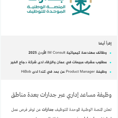
إقرأ أيضا
وظائف مهندسة كيميائية IM Consult الأردن 2025
مطلوب مشرف مبيعات في عمان والزرقاء لدى شركة دجاج الخير
وظيفة Product Manager عن بعد في كندا لدى HiBob
وظيفة مساعد إداري عبر جدارات بعدة مناطق
تعلن المنصة الوطنية الموحدة للتوظيف
جدارات
عن توفر فرص عمل