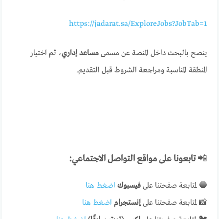
https://jadarat.sa/ExploreJobs?JobTab=1
ينصح بالبحث داخل المنصة عن مسمى
مساعد إداري
، ثم اختيار
المنطقة المناسبة ومراجعة الشروط قبل التقديم.
📲
تابعونا على مواقع التواصل الاجتماعي:
🔵 لمتابعة صفحتنا على
فيسبوك
اضغط هنا
📸 لمتابعة صفحتنا على
إنستجرام
اضغط هنا