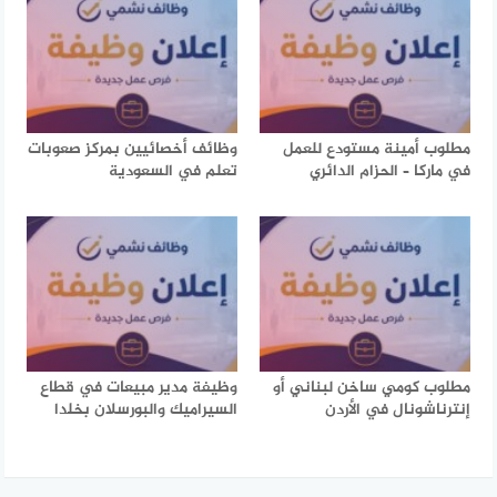
مطلوب أمينة مستودع للعمل
وظائف أخصائيين بمركز صعوبات
في ماركا – الحزام الدائري
تعلم في السعودية
مطلوب كومي ساخن لبناني أو
وظيفة مدير مبيعات في قطاع
إنترناشونال في الأردن
السيراميك والبورسلان بخلدا