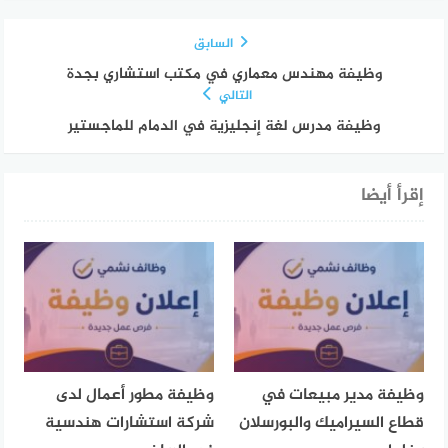
السابق
وظيفة مهندس معماري في مكتب استشاري بجدة
التالي
وظيفة مدرس لغة إنجليزية في الدمام للماجستير
إقرأ أيضا
وظيفة مدير مبيعات في
وظيفة مطور أعمال لدى
قطاع السيراميك والبورسلان
شركة استشارات هندسية