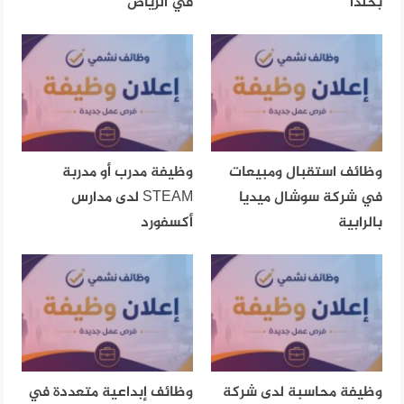
بخلدا
في الرياض
وظائف استقبال ومبيعات
وظيفة مدرب أو مدربة
في شركة سوشال ميديا
STEAM لدى مدارس
بالرابية
أكسفورد
وظيفة محاسبة لدى شركة
وظائف إبداعية متعددة في