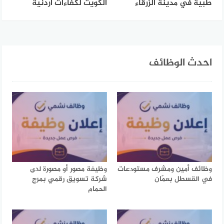
طبية في مدينة الزرقاء
الكويت لكفاءات أردنية
احدث الوظائف
وظائف أمين ومشرف مستودعات
وظيفة مصور أو مصورة لدى
في القسطل بعمّان
شركة تسويق رقمي بمرج
الحمام