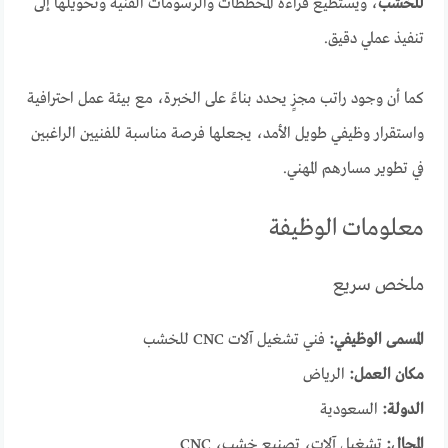
للخشب
، ويستطيع قراءة المخططات والرسومات الفنية وتحويلها إلى
تنفيذ عملي دقيق.
كما أن وجود راتب مجزٍ يحدد بناءً على الخبرة، مع بيئة عمل احترافية
واستقرار وظيفي طويل الأمد، يجعلها فرصة مناسبة للفنيين الراغبين
في تطوير مسارهم المهني.
معلومات الوظيفة
ملخص سريع
المسمى الوظيفي:
فني تشغيل آلات CNC للخشب
مكان العمل:
الرياض
الدولة:
السعودية
المجال:
تشغيل آلات، تصنيع خشب، CNC