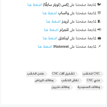
🐦 لمتابعة صفحتنا على
إكس (تويتر سابقًا)
اضغط هنا
💬 لمتابعة صفحتنا على
واتساب
اضغط هنا
🧵 لمتابعة صفحتنا على
ثريدز
اضغط هنا
📢 لمتابعة صفحتنا على
تلجرام
اضغط هنا
💼 لمتابعة صفحتنا على
لينكدإن
اضغط هنا
📌 لمتابعة صفحتنا على
Pinterest
اضغط هنا
CNC للخشب
تشغيل آلات CNC
طحن الخشب
فني CNC
نقش الخشب
وظائف الرياض
وظائف السعودية
وظائف فنيين