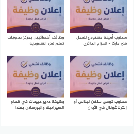
مطلوب أمينة مستودع للعمل
وظائف أخصائيين بمركز صعوبات
في ماركا – الحزام الدائري
تعلم في السعودية
مطلوب كومي ساخن لبناني أو
وظيفة مدير مبيعات في قطاع
إنترناشونال في الأردن
السيراميك والبورسلان بخلدا