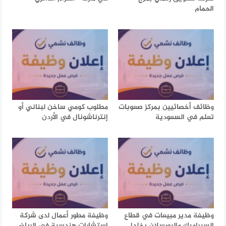
الحمام
وظائف أخصائيين بمركز صعوبات
مطلوب كومي ساخن لبناني أو
تعلم في السعودية
إنترناشونال في الأردن
وظيفة مدير مبيعات في قطاع
وظيفة مطور أعمال لدى شركة
السيراميك والبورسلان بخلدا
استشارات هندسية في الرياض