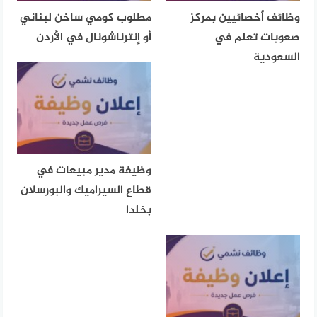
وظائف أخصائيين بمركز
مطلوب كومي ساخن لبناني
صعوبات تعلم في
أو إنترناشونال في الأردن
السعودية
وظيفة مدير مبيعات في
قطاع السيراميك والبورسلان
بخلدا