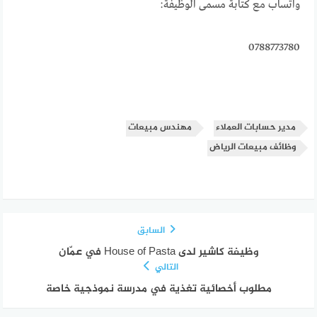
واتساب مع كتابة مسمى الوظيفة:
0788773780
مدير حسابات العملاء
مهندس مبيعات
وظائف مبيعات الرياض
السابق
وظيفة كاشير لدى House of Pasta في عمّان
التالي
مطلوب أخصائية تغذية في مدرسة نموذجية خاصة