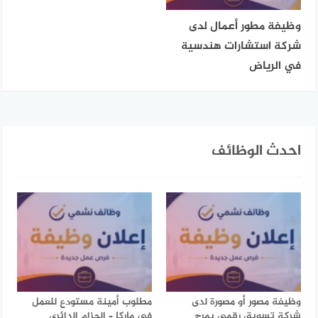
وظيفة مطور أعمال لدى
شركة استشارات هندسية
في الرياض
احدث الوظائف
وظيفة مصور أو مصورة لدى
مطلوب أمينة مستودع للعمل
شركة تسويق رقمي بمرج
في ماركا – الحزام الدائري