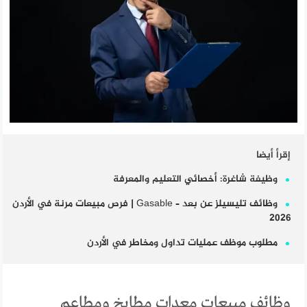
إقرأ أيضا
وظيفة شاغرة: أخصائي التعليم والمعرفة
وظائف تليسيلز عن بعد – Gasable | فرص مبيعات مرنة في الأردن
2026
مطلوب موظف عمليات تداول ومخاطر في الأردن
وظائف مبيعات معدات مطابخ ومطاعم