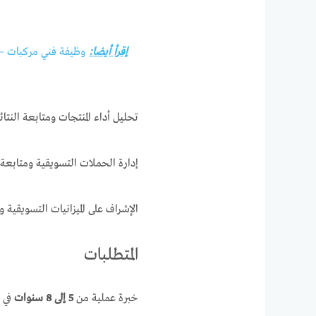
إقرأ أيضا:
وظيفة فني مركبات – فرصتك في
تحليل أداء المنتجات ومتابعة النتا
إدارة الحملات التسويقية ومتابعة 
الإشراف على الميزانيات التسويقية
المتطلبات
خبرة عملية من
5 إلى 8 سنوات
في ا