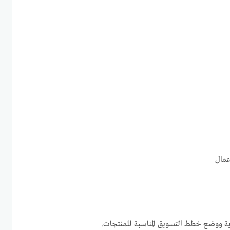
عمال
رية ووضع خطط التسويق المناسبة للمنتجات.