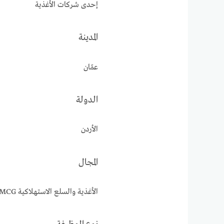
إحدى شركات الأغذية
المدينة
عمّان
الدولة
الأردن
المجال
الأغذية والسلع الاستهلاكية FMCG