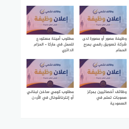
وظيفة مصور أو مصورة لدى
مطلوب أمينة مستودع
شركة تسويق رقمي بمرج
للعمل في ماركا – الحزام
الحمام
الدائري
وظائف أخصائيين بمركز
مطلوب كومي ساخن لبناني
صعوبات تعلم في
أو إنترناشونال في الأردن
السعودية