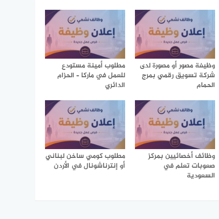
وظيفة مصور أو مصورة لدى
مطلوب أمينة مستودع
شركة تسويق رقمي بمرج
للعمل في ماركا – الحزام
الحمام
الدائري
وظائف أخصائيين بمركز
مطلوب كومي ساخن لبناني
صعوبات تعلم في
أو إنترناشونال في الأردن
السعودية