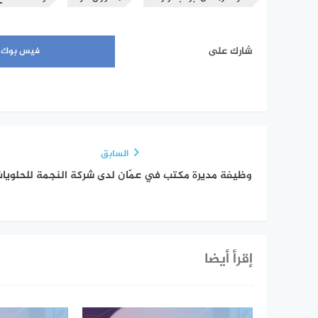
شارك على
فيس بوك
السابق
وظيفة مديرة مكتب في عمّان لدى شركة النجمة للحلويا
إقرأ أيضا