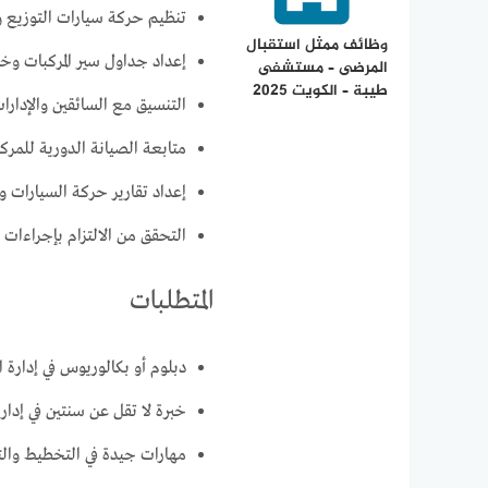
تنظيم حركة سيارات التوزيع وا
وظائف ممثل استقبال
إعداد جداول سير المركبات وخط
المرضى – مستشفى
طيبة – الكويت 2025
التنسيق مع السائقين والإدار
متابعة الصيانة الدورية للمركب
إعداد تقارير حركة السيارات و
التحقق من الالتزام بإجراءات
المتطلبات
دبلوم أو بكالوريوس في إدارة
خبرة لا تقل عن سنتين في إدارة
مهارات جيدة في التخطيط والت