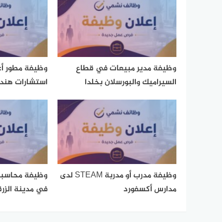
وظيفة مدير مبيعات في قطاع
وظيفة مطور أع
السيراميك والبورسلان بخلدا
استشارات هند
وظيفة مدرب أو مدربة STEAM لدى
وظيفة محاسبة
مدارس أكسفورد
في مدينة الزرق