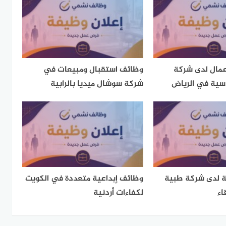
مال لدى شركة
وظائف استقبال ومبيعات في
سية في الرياض
شركة سوشال ميديا بالرابية
 لدى شركة طبية
وظائف إبداعية متعددة في الكويت
اء
لكفاءات أردنية