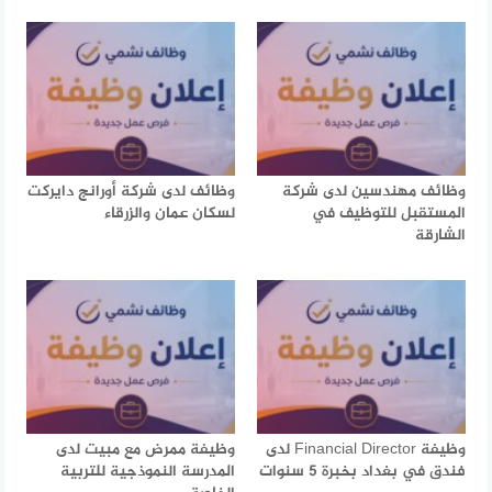
وظائف مهندسين لدى شركة
وظائف لدى شركة أورانج دايركت
المستقبل للتوظيف في
لسكان عمان والزرقاء
الشارقة
وظيفة Financial Director لدى
وظيفة ممرض مع مبيت لدى
فندق في بغداد بخبرة 5 سنوات
المدرسة النموذجية للتربية