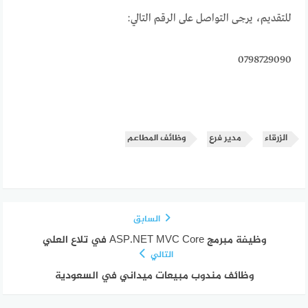
للتقديم، يرجى التواصل على الرقم التالي:
0798729090
الزرقاء
مدير فرع
وظائف المطاعم
السابق
وظيفة مبرمج ASP.NET MVC Core في تلاع العلي
التالي
وظائف مندوب مبيعات ميداني في السعودية