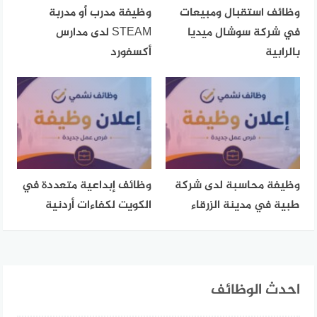
وظائف استقبال ومبيعات
وظيفة مدرب أو مدربة
في شركة سوشال ميديا
STEAM لدى مدارس
بالرابية
أكسفورد
وظيفة محاسبة لدى شركة
وظائف إبداعية متعددة في
طبية في مدينة الزرقاء
الكويت لكفاءات أردنية
احدث الوظائف