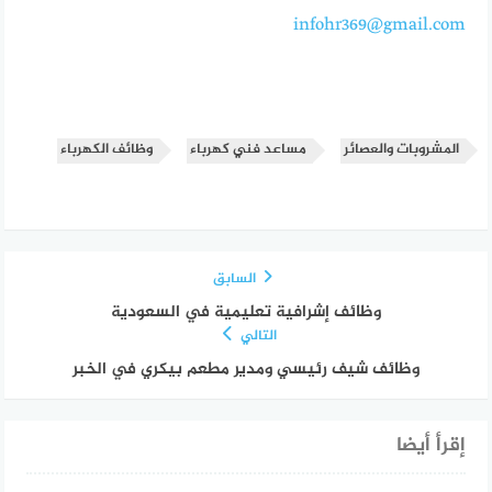
infohr369@gmail.com
المشروبات والعصائر
مساعد فني كهرباء
وظائف الكهرباء
السابق
وظائف إشرافية تعليمية في السعودية
التالي
وظائف شيف رئيسي ومدير مطعم بيكري في الخبر
إقرأ أيضا