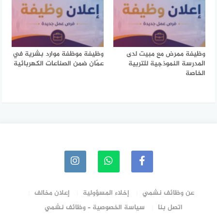
وظيفة ممرض مع مبيت لدى
وظيفة موظفة موارد بشرية في
المدرسة النموذجية للتربية
عمّان ضمن الصناعات الكهربائية
الخاصة
عن وظائف نشمي
إخلاء المسؤولية
إعلان مخالف
اتصل بنا
سياسة الخصوصية – وظائف نشمي