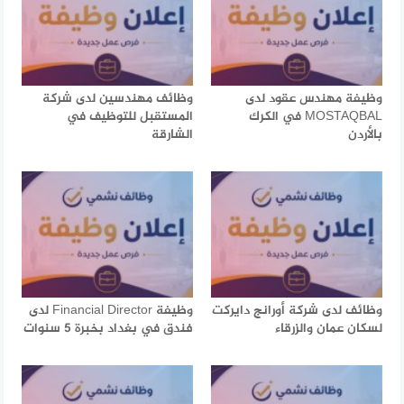
وظيفة مهندس عقود لدى
وظائف مهندسين لدى شركة
MOSTAQBAL في الكرك
المستقبل للتوظيف في
بالأردن
الشارقة
وظائف لدى شركة أورانج دايركت
وظيفة Financial Director لدى
لسكان عمان والزرقاء
فندق في بغداد بخبرة 5 سنوات