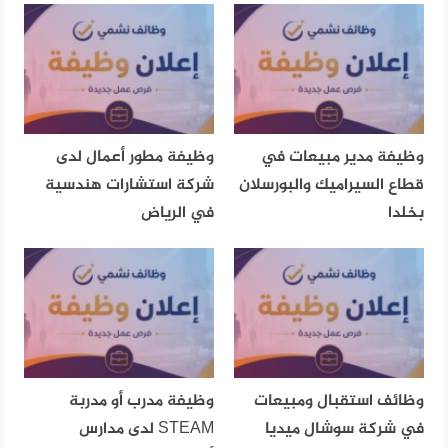
وظيفة مدير مبيعات في
وظيفة مطور أعمال لدى
قطاع السيراميك والبورسلان
شركة استشارات هندسية
بخلدا
في الرياض
وظائف استقبال ومبيعات
وظيفة مدرب أو مدربة
في شركة سوشال ميديا
STEAM لدى مدارس