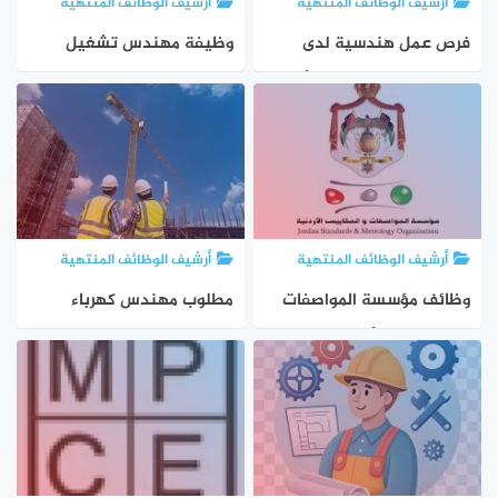
أرشيف الوظائف المنتهية
أرشيف الوظائف المنتهية
فرص عمل هندسية لدى
وظيفة مهندس تشغيل
الجبيل للمقاولات في الأردن
واختبار ميكانيكي في عمّان
أرشيف الوظائف المنتهية
أرشيف الوظائف المنتهية
وظائف مؤسسة المواصفات
مطلوب مهندس كهرباء
والمقاييس بالأردن
وميكانيك لمشروع في عمّان