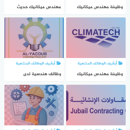
وظيفة مهندس ميكانيك
مهندس ميكانيك حديث
حديث التخرج في ضاحية
التخرج في ضاحية الياسمين
الياسمين
أرشيف الوظائف المنتهية
أرشيف الوظائف المنتهية
وظيفة مهندس ميكانيك
وظائف هندسية لدى
لدى كلايمتك برام الله
مؤسسة اليعقوب في إربد
وعجلون