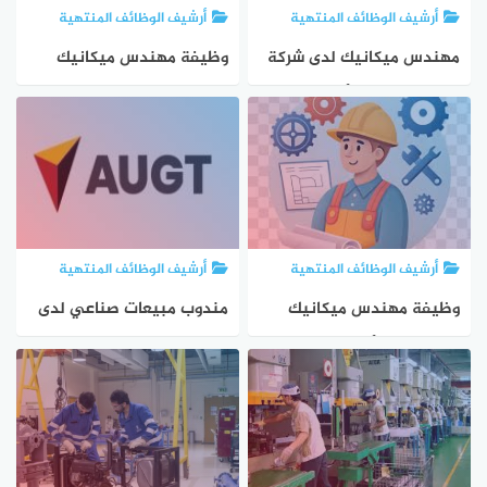
أرشيف الوظائف المنتهية
أرشيف الوظائف المنتهية
مهندس ميكانيك لدى شركة
وظيفة مهندس ميكانيك
حمد القيسي بالأردن
في Madi and Partners
بعمّان
أرشيف الوظائف المنتهية
أرشيف الوظائف المنتهية
وظيفة مهندس ميكانيك
مندوب مبيعات صناعي لدى
في عمّان والأغوار
Al-Usool – البصرة