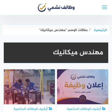
لتجاوز
لى
لمحتوى
الرئيسية
⁄
مقالات الوسم "مهندس ميكانيك"
مهندس ميكانيك
أرشيف الوظائف المنتهية
أرشيف الوظائف المنتهية