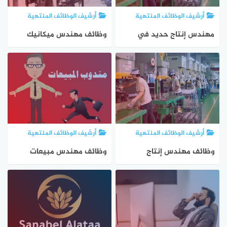
أرشيف الوظائف المنتهية
أرشيف الوظائف المنتهية
مهندس إنتاج حديد في
وظائف مهندس ميكانيك
القسطل لدى شركة صناعية
وكهرباء في عمان
أرشيف الوظائف المنتهية
أرشيف الوظائف المنتهية
وظائف مهندس إنتاج
وظائف مهندس مبيعات
ميكانيك في جدة لدى شركة
ميكانيك في الرياض بشركة
صناعية
صناعية كبرى