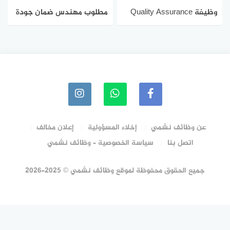
وظيفة Quality Assurance
مطلوب مهندس ضمان جودة
Engineer لدى Vardot
لدى Vardot في عمّان
عن وظائف نشمي
إخلاء المسؤولية
إعلان مخالف
اتصل بنا
سياسة الخصوصية – وظائف نشمي
جميع الحقوق محفوظة لموقع وظائف نشمي © 2025-2026