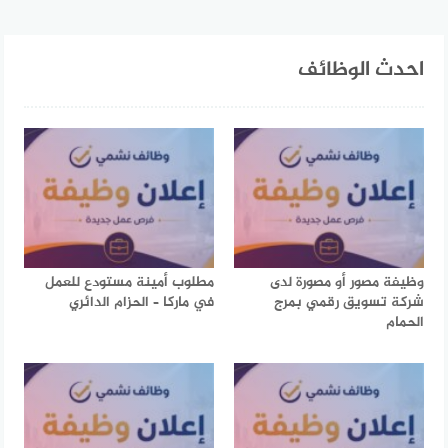
احدث الوظائف
وظيفة مصور أو مصورة لدى
مطلوب أمينة مستودع للعمل
شركة تسويق رقمي بمرج
في ماركا – الحزام الدائري
الحمام