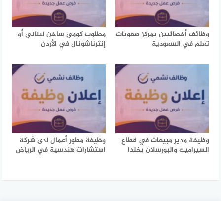
وظائف أخصائيين بمركز صعوبات
مطلوب كومي ساخن لبناني أو
تعلم في السعودية
إنترناشونال في الأردن
وظيفة مدير مبيعات في قطاع
وظيفة مطور أعمال لدى شركة
السيراميك والبورسلان بخلدا
استشارات هندسية في الرياض