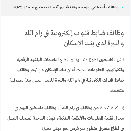
وظائف أخصائي جودة – مستشفى آية التخصصي – جدة 2025
وظائف ضابط قنوات إلكترونية في رام الله
والبيرة لدى بنك الإسكان
تشهد
فلسطين
تطورًا متسارعًا في قطاع
الخدمات البنكية الرقمية
وتكنولوجيا المعلومات
، حيث أعلن
بنك الإسكان
عن توفر
وظائف
ضابط قنوات إلكترونية في رام الله والبيرة
للعمل ضمن بيئة مصرفية
متقدمة.
إذا كنت تبحث عن
وظائف في رام الله
أو
وظائف فلسطين اليوم
في
مجال
تقنية المعلومات والأنظمة البنكية
، فهذه الفرصة تمنحك العمل
في
قطاع مصرفي متطور
مع فرص نمو مهني مميزة.