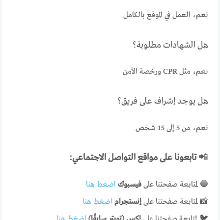
نعم، العمل في الموقع بالكامل
هل الشهادات مطلوبة؟
نعم، مثل CPR ورخصة الأمن
هل يوجد إشراف على فريق؟
نعم، من 5 إلى 15 شخص
📲
تابعونا على مواقع التواصل الاجتماعي:
🔵 لمتابعة صفحتنا على
فيسبوك
اضغط هنا
📸 لمتابعة صفحتنا على
إنستجرام
اضغط هنا
🐦 لمتابعة صفحتنا على
إكس (تويتر سابقًا)
اضغط هنا