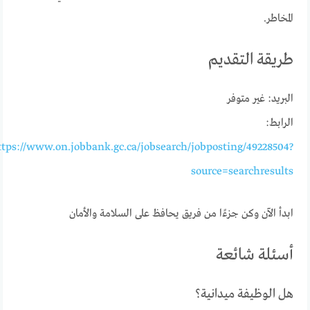
المخاطر.
طريقة التقديم
البريد: غير متوفر
الرابط:
ttps://www.on.jobbank.gc.ca/jobsearch/jobposting/49228504?
source=searchresults
ابدأ الآن وكن جزءًا من فريق يحافظ على السلامة والأمان
أسئلة شائعة
هل الوظيفة ميدانية؟