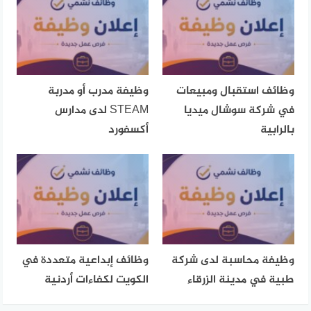
وظائف استقبال ومبيعات
وظيفة مدرب أو مدربة
في شركة سوشال ميديا
STEAM لدى مدارس
بالرابية
أكسفورد
وظيفة محاسبة لدى شركة
وظائف إبداعية متعددة في
طبية في مدينة الزرقاء
الكويت لكفاءات أردنية