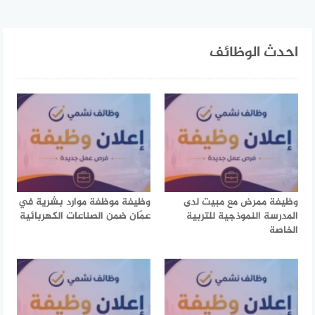
احدث الوظائف
وظيفة ممرض مع مبيت لدى
وظيفة موظفة موارد بشرية في
المدرسة النموذجية للتربية
عمّان ضمن الصناعات الكهربائية
الخاصة