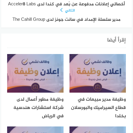
أخصائي إعلانات مدفوعة عن بُعد في كندا لدى Acceler8 Labs
التالي
مدير سلسلة الإمداد في سانت جونز لدى The Cahill Group
إقرأ أيضا
وظيفة مدير مبيعات في
وظيفة مطور أعمال لدى
قطاع السيراميك والبورسلان
شركة استشارات هندسية
بخلدا
في الرياض