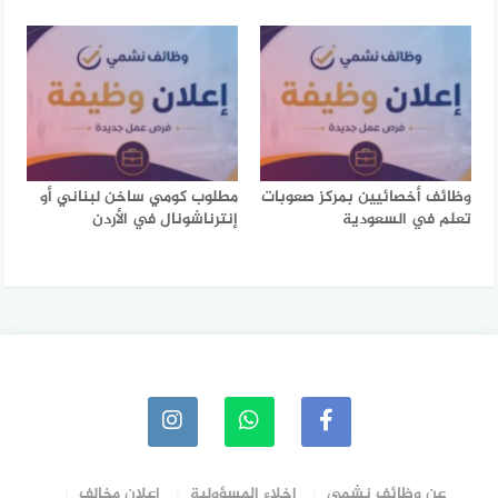
وظائف أخصائيين بمركز صعوبات
مطلوب كومي ساخن لبناني أو
تعلم في السعودية
إنترناشونال في الأردن
عن وظائف نشمي
إخلاء المسؤولية
إعلان مخالف