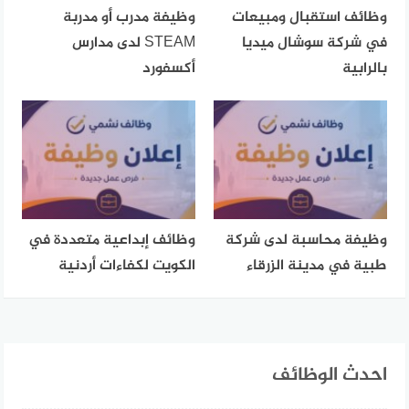
وظائف استقبال ومبيعات
وظيفة مدرب أو مدربة
في شركة سوشال ميديا
STEAM لدى مدارس
بالرابية
أكسفورد
وظيفة محاسبة لدى شركة
وظائف إبداعية متعددة في
طبية في مدينة الزرقاء
الكويت لكفاءات أردنية
احدث الوظائف