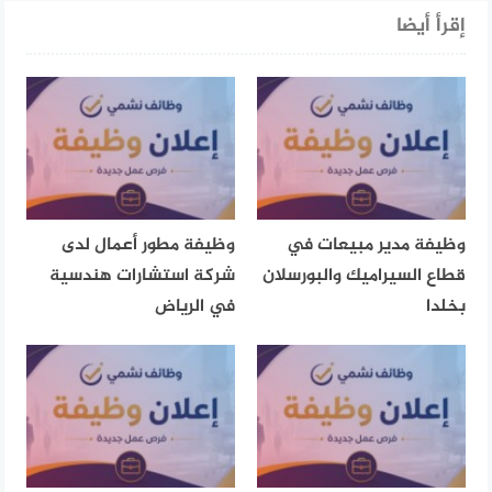
إقرأ أيضا
وظيفة مدير مبيعات في
وظيفة مطور أعمال لدى
قطاع السيراميك والبورسلان
شركة استشارات هندسية
بخلدا
في الرياض