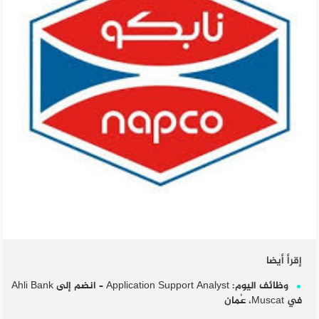
إقرأ أيضا
وظائف اليوم: Application Support Analyst – انضم إلى Ahli Bank
في Muscat، عُمان