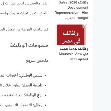
وظائف 2026: Sales
الدور مناسب لمن لديها مهارات في 
Development
Representative – Hire
بالخدمات والمنتجات بطريقة واضح
Hangar المغرب
كما تناسب الفرصة من تفضل العمل
معلومات الوظيفة
وظائف خدمة عملاء
في Mountain View
القاهرة 2025
ملخص سريع
المسمى الوظيفي:
أخصائية تغذ
طبيعة العمل:
تعاون خلال الف
نوع الوظيفة:
غير دائمة / حس
المجال:
التغذية، التسويق، الت