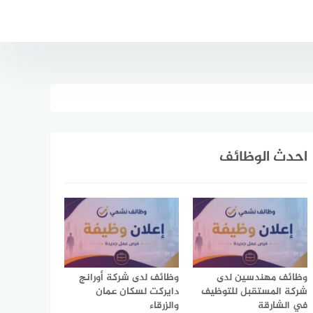
احدث الوظائف
وظائف مهندسين لدى
وظائف لدى شركة أورانج
شركة المستقبل للتوظيف
دايركت لسكان عمان
في الشارقة
والزرقاء