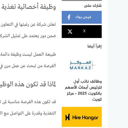
شارك على
وظيفة أخصائية تغذية لل
فيس بوك
تعلن شركة عن رغبتها في التعاون
X
ضمن دور يعتمد على تمثيل الشركة 
إقرأ أيضا
طبيعة العمل ليست وظيفة دائمة،
الفرصة من تبحث عن عمل مرن في م
وظائف نائب أول
لماذا قد تكون هذه الوظ
للرئيس أبحاث الأسهم
بالكويت 2025 – مركز
كويت
قد تكون هذه الفرصة مناسبة لمن
التغذية وقدرة على التواصل مع الج