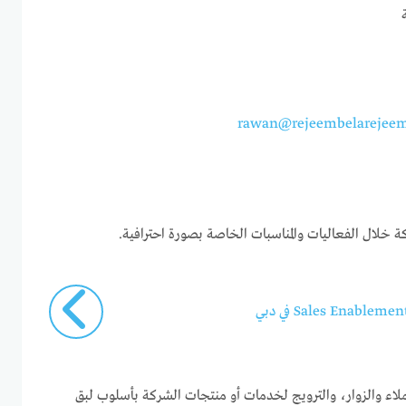
rawan@rejeembelarejeem
 خلال الفعاليات والمناسبات الخاصة بصورة احترافية.
لاء والزوار، والترويج لخدمات أو منتجات الشركة بأسلوب لبق