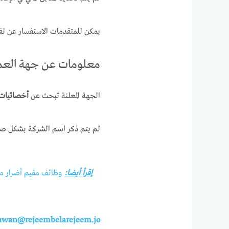
يمكن للمتقدمات الاستفسار عن تفاصي
معلومات عن جهة الع
الجهة المعلنة تبحث عن
أخصائيات
لم يتم ذكر اسم الشركة بشكل صريح
إقرأ أيضا:
وظائف مقيم أضرار مركب
awan@rejeembelarejeem.jo