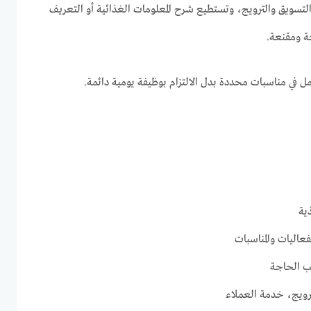
التسويق والترويج، وتستطيع شرح المعلومات الغذائية أو التعريف
ة ومقنعة.
 في مناسبات محددة بدل الالتزام بوظيفة يومية دائمة.
ية
عاليات والمناسبات
ب الحاجة
رويج، خدمة العملاء