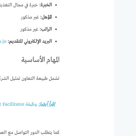
الخبرة:
خبرة في مجال التغذية
المؤهل:
غير مذكور
الراتب:
غير مذكور
البريد الإلكتروني للتقديم:
.jo
المهام الأساسية
تشمل طبيعة التعاون تمثيل الشركة
إقرأ أيضا:
وظيفة Sales Enablement Facilitator في دبي
كما يتطلب الدور التواصل مع العم