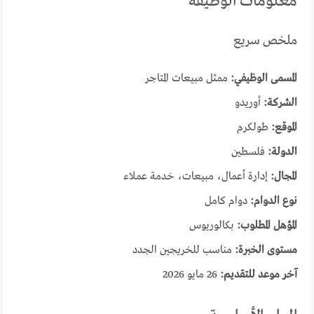
معلومات الوظيفة
ملخص سريع
المسمى الوظيفي:
ممثل مبيعات المتاجر
الشركة:
أوريدو
الموقع:
طولكرم
الدولة:
فلسطين
المجال:
إدارة أعمال، مبيعات، خدمة عملاء
نوع الدوام:
دوام كامل
المؤهل المطلوب:
بكالوريوس
مستوى الخبرة:
مناسب للخريجين الجدد
آخر موعد للتقديم:
26 مايو 2026