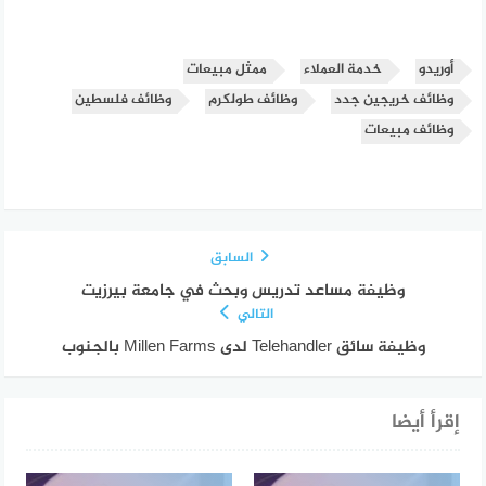
أوريدو
خدمة العملاء
ممثل مبيعات
وظائف خريجين جدد
وظائف طولكرم
وظائف فلسطين
وظائف مبيعات
السابق
وظيفة مساعد تدريس وبحث في جامعة بيرزيت
التالي
وظيفة سائق Telehandler لدى Millen Farms بالجنوب
إقرأ أيضا