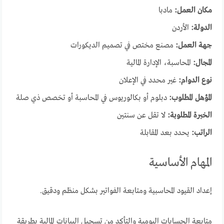
مكان العمل:
مادبا
الدولة:
الأردن
جهة العمل:
مصنع مختص في تصميم الديكورات
المجال:
المحاسبة، الإدارة المالية
نوع الدوام:
غير محدد في الإعلان
المؤهل المطلوب:
دبلوم أو بكالوريوس في المحاسبة أو تخصص ذي صلة
الخبرة المطلوبة:
لا تقل عن سنتين
الراتب:
يحدد بعد المقابلة
المهام الأساسية
إعداد القيود المحاسبية ومتابعة الفواتير بشكل منظم ودقيق.
متابعة الحسابات اليومية والتأكد من تسجيل البيانات المالية بطريقة