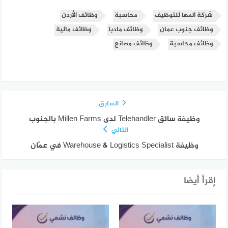
شركة المها للتوظيف
محاسبة
وظائف الأردن
وظائف جنوب عمان
وظائف مادبا
وظائف مالية
وظائف محاسبة
وظائف مصانع
السابق
وظيفة سائق Telehandler لدى Millen Farms بالجنوب
التالي
وظيفة Warehouse & Logistics Specialist في عمّان
إقرأ أيضا