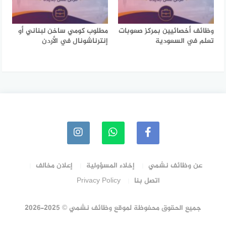
وظائف أخصائيين بمركز صعوبات
مطلوب كومي ساخن لبناني أو
تعلم في السعودية
إنترناشونال في الأردن
عن وظائف نشمي
إخلاء المسؤولية
إعلان مخالف
اتصل بنا
Privacy Policy
جميع الحقوق محفوظة لموقع وظائف نشمي © 2025-2026