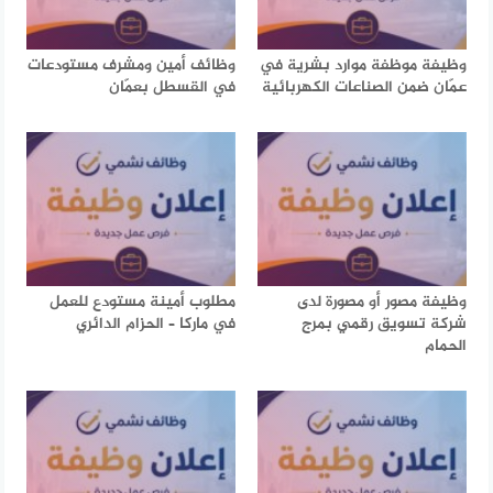
وظيفة موظفة موارد بشرية في
وظائف أمين ومشرف مستودعات
عمّان ضمن الصناعات الكهربائية
في القسطل بعمّان
وظيفة مصور أو مصورة لدى
مطلوب أمينة مستودع للعمل
شركة تسويق رقمي بمرج
في ماركا – الحزام الدائري
الحمام