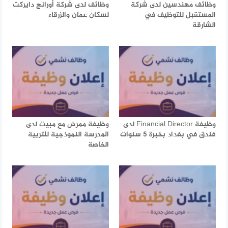
وظائف مهندسين لدى شركة
وظائف لدى شركة أورانج دايركت
المستقبل للتوظيف في
لسكان عمان والزرقاء
الشارقة
وظيفة Financial Director لدى
وظيفة ممرض مع مبيت لدى
فندق في بغداد بخبرة 5 سنوات
المدرسة النموذجية للتربية
الخاصة