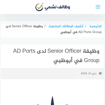
لتجاوز
لى
لمحتوى
الرئيسية
⁄
أرشيف الوظائف المنتهية
⁄
وظيفة Senior Officer لدى
AD Ports Group في أبوظبي
وظيفة Senior Officer لدى AD Ports
Group في أبوظبي
مايو 21, 2026