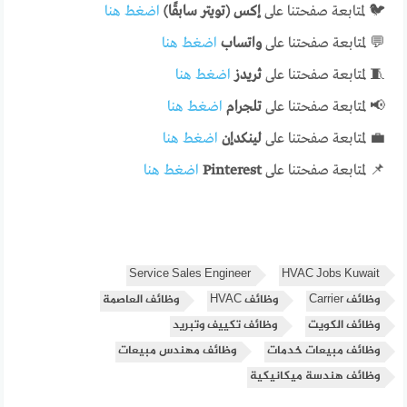
🐦 لمتابعة صفحتنا على
إكس (تويتر سابقًا)
اضغط هنا
💬 لمتابعة صفحتنا على
واتساب
اضغط هنا
🧵 لمتابعة صفحتنا على
ثريدز
اضغط هنا
📢 لمتابعة صفحتنا على
تلجرام
اضغط هنا
💼 لمتابعة صفحتنا على
لينكدإن
اضغط هنا
📌 لمتابعة صفحتنا على
Pinterest
اضغط هنا
Service Sales Engineer
HVAC Jobs Kuwait
وظائف Carrier
وظائف HVAC
وظائف العاصمة
وظائف الكويت
وظائف تكييف وتبريد
وظائف مبيعات خدمات
وظائف مهندس مبيعات
وظائف هندسة ميكانيكية