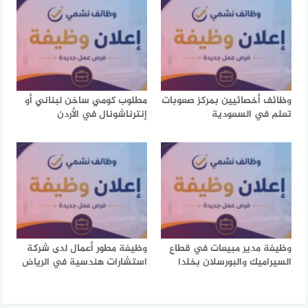
وظائف أخصائيين بمركز صعوبات
مطلوب كومي ساخن لبناني أو
تعلم في السعودية
إنترناشونال في الأردن
وظيفة مدير مبيعات في قطاع
وظيفة مطور أعمال لدى شركة
السيراميك والبورسلان بخلدا
استشارات هندسية في الرياض