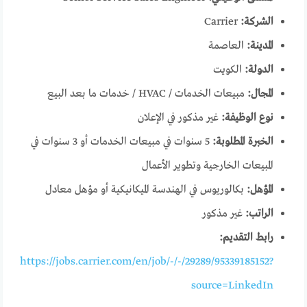
الشركة:
Carrier
المدينة:
العاصمة
الدولة:
الكويت
المجال:
مبيعات الخدمات / HVAC / خدمات ما بعد البيع
نوع الوظيفة:
غير مذكور في الإعلان
الخبرة المطلوبة:
5 سنوات في مبيعات الخدمات أو 3 سنوات في
المبيعات الخارجية وتطوير الأعمال
المؤهل:
بكالوريوس في الهندسة الميكانيكية أو مؤهل معادل
الراتب:
غير مذكور
رابط التقديم:
https://jobs.carrier.com/en/job/-/-/29289/95339185152?
source=LinkedIn