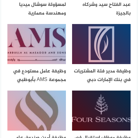
عبد الفتاح سيد وشركاه
لمسؤولة سوشال ميديا
بالجيزة
ومهندسة معمارية
وظيفة مدير فئة المشتريات
وظيفة عامل مستودع في
في بنك الإمارات دبي
مجموعة AMS بأبوظبي
وظيفة موظف استقبال في
وظيفة أمين صندوق عام