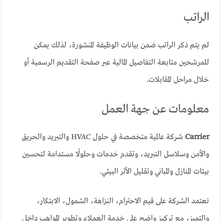
الراتب
لم يتم ذكر الراتب ضمن بيانات الوظيفة المنشورة، لذلك يمكن
للمرشحين متابعة التفاصيل المالية عبر صفحة التقديم الرسمية أو
خلال مراحل المقابلات.
معلومات عن جهة العمل
Carrier
شركة عالمية متخصصة في حلول HVAC والتبريد والحريق
والأمن وسلاسل التبريد، وتقدم خدمات وحلولًا مستدامة لتحسين
بيئات المنازل والمباني وتقليل الأثر البيئي.
تعتمد الشركة على قيم الاحترام، النزاهة، الشمول، الابتكار،
والتميز، مع تركيز واضح على خدمة العملاء وتطوير المواهب داخل