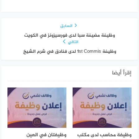
السابق
وظيفة مضيفة سبا لدى فورسيزونز في الكويت
التالي
وظيفة 1st Commis لدى فنادق في شرم الشيخ
إقرأ أيضا
وظيفة محاسب لدى مكتب
وظيفتان في العين