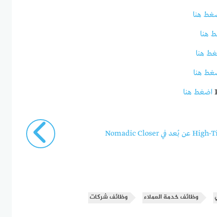
غط هنا
 هنا
ط هنا
غط هنا
اضغط هنا
وظائف خدمة العملاء
وظائف شركات