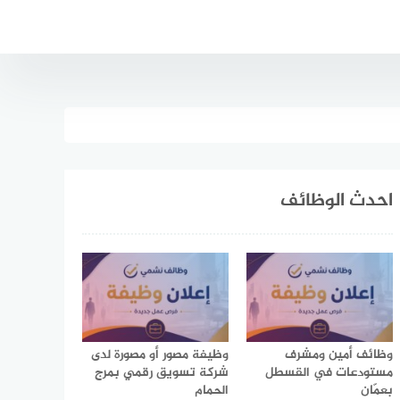
احدث الوظائف
وظائف أمين ومشرف
وظيفة مصور أو مصورة لدى
مستودعات في القسطل
شركة تسويق رقمي بمرج
بعمّان
الحمام