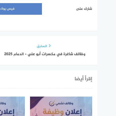
شارك على
فيس بوك
السابق
وظائف شاغرة في مكسرات أبو علي – الدمام 2025
إقرأ أيضا