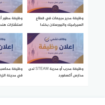
وظيفة مدير مبيعات في قطاع
وظيفة مطور أع
السيراميك والبورسلان بخلدا
استشارات هند
وظيفة مدرب أو مدربة STEAM لدى
وظيفة محاسبة
مدارس أكسفورد
في مدينة الزرق