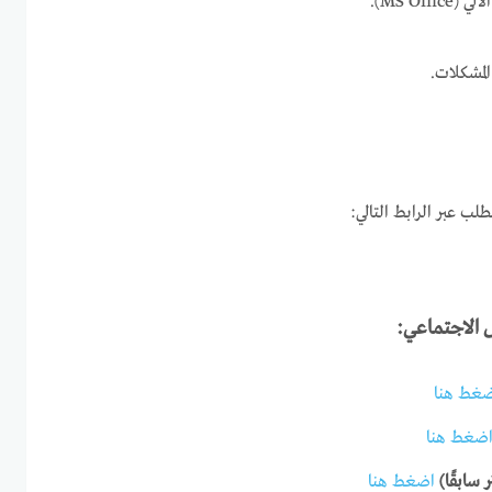
MS Of).
لمشكلات.
لب عبر الرابط التالي:
ل الاجتماعي:
غط هنا
ضغط هنا
 سابقًا)
اضغط هنا