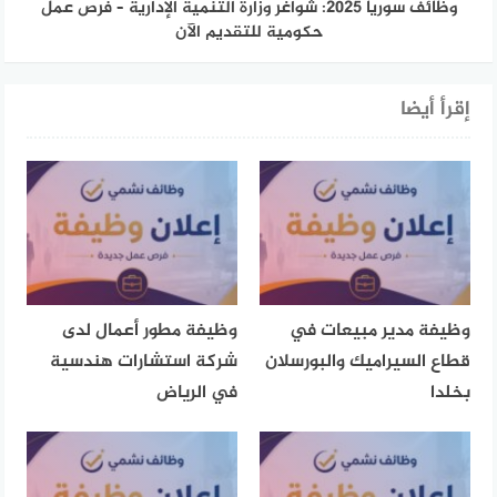
وظائف سوريا 2025: شواغر وزارة التنمية الإدارية – فرص عمل
حكومية للتقديم الآن
إقرأ أيضا
وظيفة مدير مبيعات في
وظيفة مطور أعمال لدى
قطاع السيراميك والبورسلان
شركة استشارات هندسية
بخلدا
في الرياض