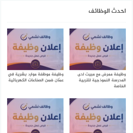
احدث الوظائف
وظيفة ممرض مع مبيت لدى
وظيفة موظفة موارد بشرية في
المدرسة النموذجية للتربية
عمّان ضمن الصناعات الكهربائية
الخاصة