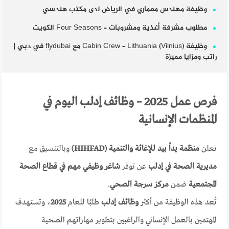
وظيفة مهندس معماري في الرياض لدى مكتب هندسي
مطلوب مشرفة أغذية ومشروبات – Four Seasons الكويت
وظيفة Cabin Crew – Lithuania (Vilnius) مع flydubai في دبي |
راتب ومزايا مميزة
فرص عمل 2025 – وظائف إدلب اليوم في
المنظمات الإنسانية
تعلن
منظمة يداً بيد للإغاثة والتنمية (HIHFAD)
وبالتنسيق مع
مديرية الصحة في إدلب
عن توفر
شاغر وظيفي مهم في قطاع الصحة
المجتمعية
ضمن
مركز سرجة الصحي
.
تُعد هذه الوظيفة من أكثر
وظائف إدلب
طلبًا للعام
2025
، وتستهدف
المهتمين بالعمل الإنساني والراغبين بتطوير مهاراتهم الصحية