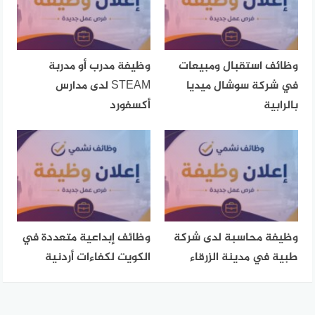
وظائف استقبال ومبيعات
وظيفة مدرب أو مدربة
في شركة سوشال ميديا
STEAM لدى مدارس
بالرابية
أكسفورد
وظيفة محاسبة لدى شركة
وظائف إبداعية متعددة في
طبية في مدينة الزرقاء
الكويت لكفاءات أردنية