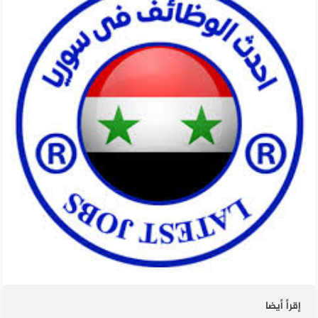
إقرأ أيضا