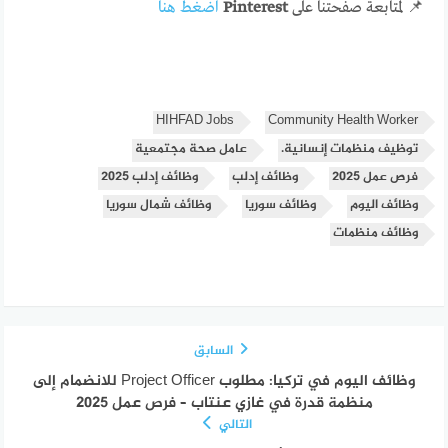
📌 لمتابعة صفحتنا على
Pinterest
اضغط هنا
HIHFAD Jobs
Community Health Worker
توظيف منظمات إنسانية.
عامل صحة مجتمعية
فرص عمل 2025
وظائف إدلب
وظائف إدلب 2025
وظائف اليوم
وظائف سوريا
وظائف شمال سوريا
وظائف منظمات
السابق
وظائف اليوم في تركيا: مطلوب Project Officer للانضمام إلى
منظمة قدرة في غازي عنتاب – فرص عمل 2025
التالي