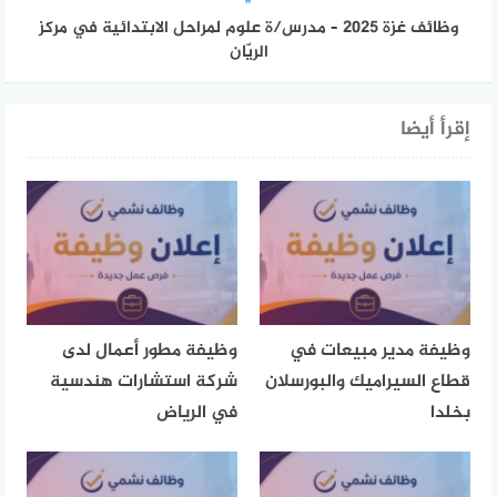
وظائف غزة 2025 – مدرس/ة علوم لمراحل الابتدائية في مركز
الريّان
إقرأ أيضا
وظيفة مدير مبيعات في
وظيفة مطور أعمال لدى
قطاع السيراميك والبورسلان
شركة استشارات هندسية
بخلدا
في الرياض