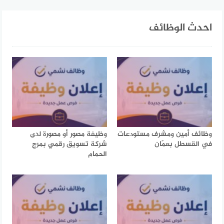
احدث الوظائف
وظائف أمين ومشرف مستودعات
وظيفة مصور أو مصورة لدى
في القسطل بعمّان
شركة تسويق رقمي بمرج
الحمام