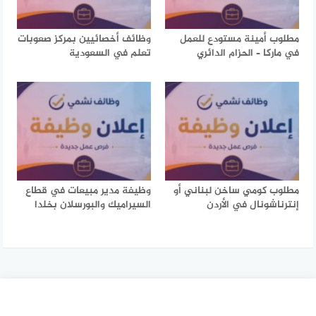
مطلوب أمينة مستودع للعمل
وظائف أخصائيين بمركز صعوبات
في ماركا – الحزام الدائري
تعلم في السعودية
مطلوب كومي ساخن لبناني أو
وظيفة مدير مبيعات في قطاع
إنترناشونال في الأردن
السيراميك والبورسلان بخلدا