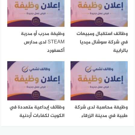
وظائف استقبال ومبيعات
وظيفة مدرب أو مدربة
في شركة سوشال ميديا
STEAM لدى مدارس
بالرابية
أكسفورد
وظيفة محاسبة لدى شركة
وظائف إبداعية متعددة في
طبية في مدينة الزرقاء
الكويت لكفاءات أردنية