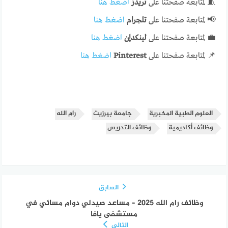
🧵 لمتابعة صفحتنا على
ثريدز
اضغط هنا
📢 لمتابعة صفحتنا على
تلجرام
اضغط هنا
💼 لمتابعة صفحتنا على
لينكدإن
اضغط هنا
📌 لمتابعة صفحتنا على
Pinterest
اضغط هنا
العلوم الطبية المخبرية
جامعة بيرزيت
رام الله
وظائف أكاديمية
وظائف التدريس
السابق
وظائف رام الله 2025 – مساعد صيدلي دوام مسائي في
مستشفى يافا
التالي