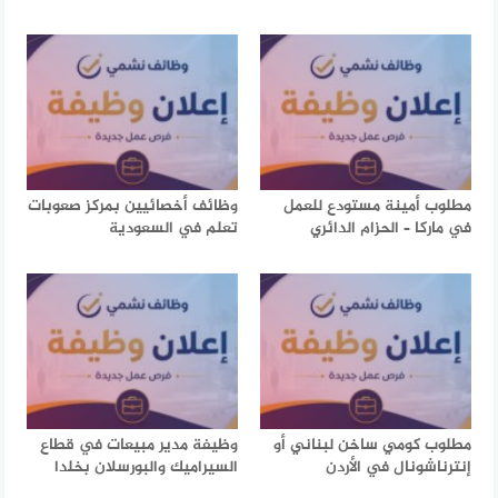
مطلوب أمينة مستودع للعمل
وظائف أخصائيين بمركز صعوبات
في ماركا – الحزام الدائري
تعلم في السعودية
مطلوب كومي ساخن لبناني أو
وظيفة مدير مبيعات في قطاع
إنترناشونال في الأردن
السيراميك والبورسلان بخلدا