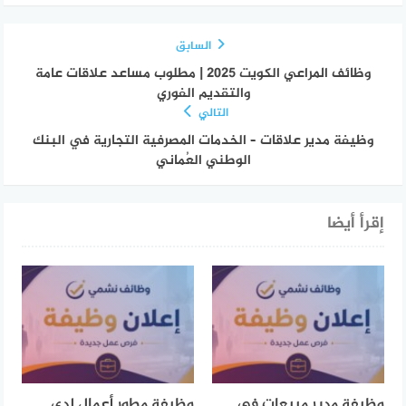
السابق
وظائف المراعي الكويت 2025 | مطلوب مساعد علاقات عامة
والتقديم الفوري
التالي
وظيفة مدير علاقات – الخدمات المصرفية التجارية في البنك
الوطني العُماني
إقرأ أيضا
وظيفة مدير مبيعات في
وظيفة مطور أعمال لدى