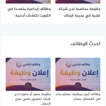
وظيفة محاسبة لدى شركة
وظائف إبداعية متعددة في
طبية في مدينة الزرقاء
الكويت لكفاءات أردنية
احدث الوظائف
وظائف أمين ومشرف مستودعات
وظيفة مصور أو مصورة لدى
في القسطل بعمّان
شركة تسويق رقمي بمرج
الحمام