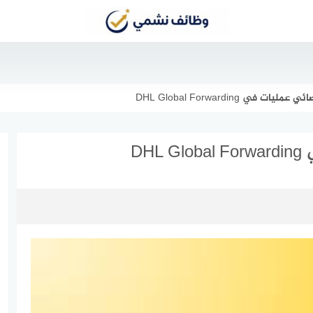
 في DHL Global Forwarding
DH