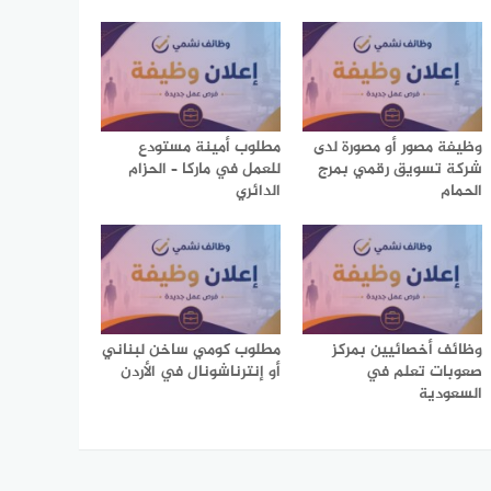
وظيفة مصور أو مصورة لدى
مطلوب أمينة مستودع
شركة تسويق رقمي بمرج
للعمل في ماركا – الحزام
الحمام
الدائري
وظائف أخصائيين بمركز
مطلوب كومي ساخن لبناني
صعوبات تعلم في
أو إنترناشونال في الأردن
السعودية