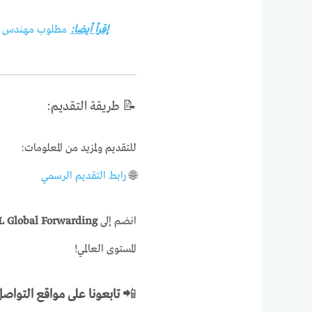
إقرأ أيضا:
مطلوب مهندس تصمي
📝 طريقة التقديم:
للتقديم ولمزيد من المعلومات:
🌐
رابط التقديم الرسمي
انضم إلى
 Global Forwarding
المستوى العالمي!
📲
تابعونا على مواقع التواص