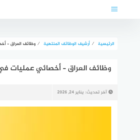
لتجاوز
لى
لمحتوى
الرئيسية
⁄
أرشيف الوظائف المنتهية
⁄
وظائف العراق – أخصائي عمليات
وظائف العراق – أخصائي عمليات في L Global Forwarding
آخر تحديث:
يناير 24, 2026