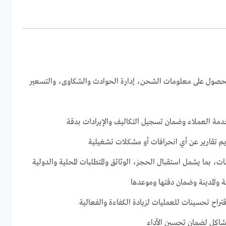
للحصول على معلومات الشحن، إدارة الحوادث والشكاوى، والتسعير
دمة العملاء وضمان تسجيل التكاليف والإيرادات بدقة
م تقارير عن أي انحرافات أو مشكلات تشغيلية
ت، بما يشمل استقبال الحجز، الوثائق والمتطلبات المحلية والدولية
نة والمدينة وضمان دقتها وموعدها
قتراح تحسينات للعمليات لزيادة الكفاءة والفعالية
مشاكل لضمان تحسين الأداء