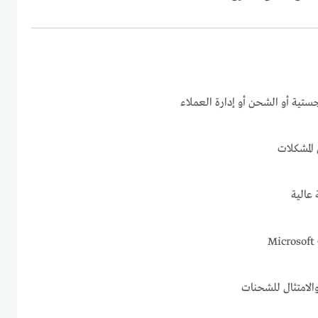
ستية أو الشحن أو إدارة العملاء
المشكلات
 عالية
 والامتثال للشحنات