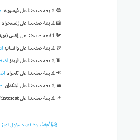
🔵 لمتابعة صفحتنا على
فيسبوك
اض
📸 لمتابعة صفحتنا على
إنستجرام
ا
🐦 لمتابعة صفحتنا على
إكس (تويتر
💬 لمتابعة صفحتنا على
واتساب
اض
🧵 لمتابعة صفحتنا على
ثريدز
اضغط
📢 لمتابعة صفحتنا على
تلجرام
اضغ
💼 لمتابعة صفحتنا على
لينكدإن
اض
📌 لمتابعة صفحتنا على
Pinterest
إقرأ أيضا:
وظائف مسؤول تميز م