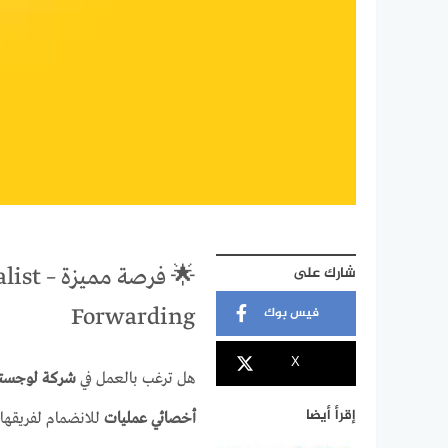
شارك على
فيس بوك
Forwarding
X
هل ترغب بالعمل في
شركة لوجستية 
إقرأ أيضا
أخصائي عمليات
للانضمام لفريقها