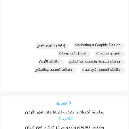
Marketing & Graphic Design
إدارة محتوى رقمي
تصميم بوستات
تعديل فيديوهات
موظف تسويق وتصميم جرافيكي
وظائف الأردن
وظائف تسويق في عمان
وظائف تصميم جرافيكي
السابق
وظيفة أخصائية تغذية للفعاليات في الأردن
التالي
وظيفة تسويق وتصميم جرافيكي في عمّان