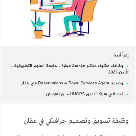
إقرأ أيضا
وظائف مشرف مختبر هندسة عمارة – جامعة العلوم التطبيقية –
الأردن 2025
وظيفة Reservations & Royal Services Agent في رافلز
أخصائي شراكات لدى UNOPS – بورتسودان
وظيفة تسويق وتصميم جرافيكي في عمّان