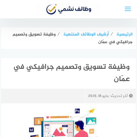
لتجاوز
لى
لمحتوى
الرئيسية
⁄
أرشيف الوظائف المنتهية
⁄
وظيفة تسويق وتصميم
جرافيكي في عمّان
وظيفة تسويق وتصميم جرافيكي في
عمّان
آخر تحديث:
مايو 18, 2026