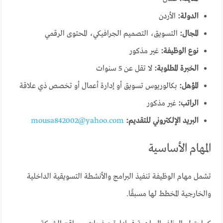
الدولة:
الأردن
المجال:
التسويق، التصميم الجرافيكي، المحتوى الرقمي
نوع الوظيفة:
غير مذكور
الخبرة المطلوبة:
لا تقل عن 5 سنوات
المؤهل:
بكالوريوس تسويق أو إدارة أعمال أو تخصص ذي علاقة
الراتب:
غير مذكور
البريد الإلكتروني للتقديم:
mousa842002@yahoo.com
المهام الأساسية
تشمل مهام الوظيفة تنفيذ البرامج والأنشطة التسويقية الداخلية
والخارجية المخطط لها مسبقًا.