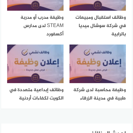
وظائف استقبال ومبيعات
وظيفة مدرب أو مدربة
في شركة سوشال ميديا
STEAM لدى مدارس
بالرابية
أكسفورد
وظيفة محاسبة لدى شركة
وظائف إبداعية متعددة في
طبية في مدينة الزرقاء
الكويت لكفاءات أردنية