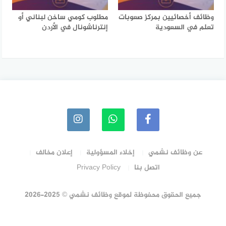
وظائف أخصائيين بمركز صعوبات
مطلوب كومي ساخن لبناني أو
تعلم في السعودية
إنترناشونال في الأردن
عن وظائف نشمي
إخلاء المسؤولية
إعلان مخالف
اتصل بنا
Privacy Policy
جميع الحقوق محفوظة لموقع وظائف نشمي © 2025-2026