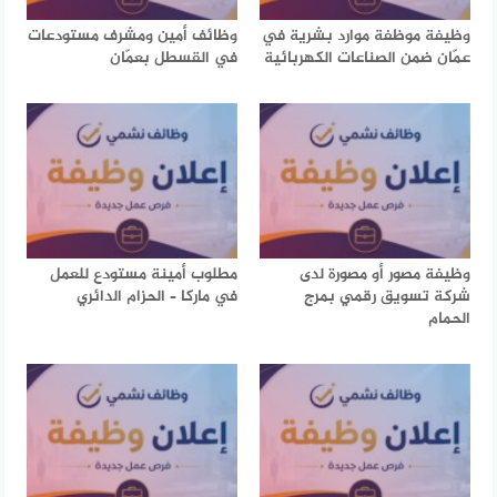
وظيفة موظفة موارد بشرية في
وظائف أمين ومشرف مستودعات
عمّان ضمن الصناعات الكهربائية
في القسطل بعمّان
وظيفة مصور أو مصورة لدى
مطلوب أمينة مستودع للعمل
شركة تسويق رقمي بمرج
في ماركا – الحزام الدائري
الحمام