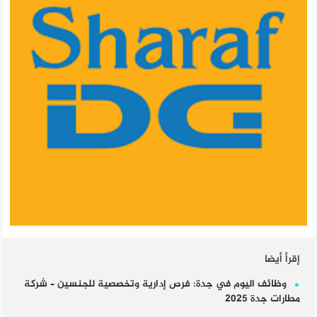
إقرأ أيضا
وظائف اليوم في جدة: فرص إدارية وتخصصية للجنسين – شركة
مطارات جدة 2025