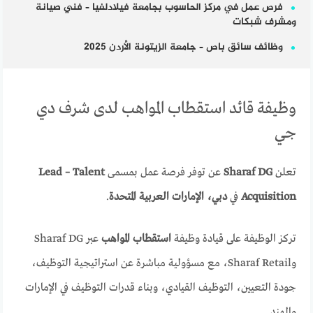
فرص عمل في مركز الحاسوب بجامعة فيلادلفيا – فني صيانة
ومشرف شبكات
وظائف سائق باص – جامعة الزيتونة الأردن 2025
وظيفة قائد استقطاب المواهب لدى شرف دي
جي
تعلن
Sharaf DG
عن توفر فرصة عمل بمسمى
Lead – Talent
Acquisition
في
دبي، الإمارات العربية المتحدة
.
تركز الوظيفة على قيادة وظيفة
استقطاب المواهب
عبر Sharaf DG
وSharaf Retail، مع مسؤولية مباشرة عن استراتيجية التوظيف،
جودة التعيين، التوظيف القيادي، وبناء قدرات التوظيف في الإمارات
والهند.