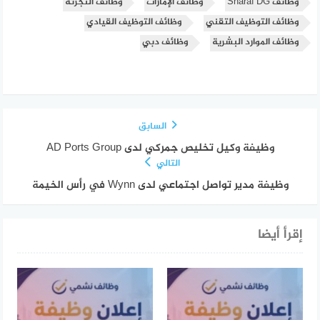
وظائف Sharaf DG
وظائف الإمارات
وظائف التجزئة
وظائف التوظيف التقني
وظائف التوظيف القيادي
وظائف الموارد البشرية
وظائف دبي
السابق
وظيفة وكيل تخليص جمركي لدى AD Ports Group
التالي
وظيفة مدير تواصل اجتماعي لدى Wynn في رأس الخيمة
إقرأ أيضا