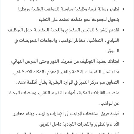
تطوير رسالة قيمة وظيفية مناسبة للمواهب التقنية وربطها
بتحول المجموعة نحو منظمة تعتمد على التقنية.
تقديم المشورة للرئيس التنفيذي واللجنة التنفيذية حول التوظيف
القيادي، التعاقب، مخاطر المواهب، واتجاهات التعويضات في
السوق.
امتلاك عملية التوظيف من تعريف الدور وحتى العرض النهائي،
بما يشمل التقييمات المنظمة والفرز المدعوم بالذكاء الاصطناعي.
التعاون مع مركز التميز في الموارد البشرية بشأن أنظمة ATS،
منصات المقابلات الذكية، أدوات التقييم التقني، ومنصات البحث
عن المواهب.
قيادة فريق استقطاب المواهب في الإمارات والهند، وبناء معايير
الأداء والتطوير والقدرات القيادية داخل الفريق.