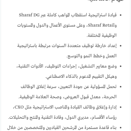
قيادة استراتيجية استقطاب المواهب كاملة عبر Sharaf DG
وSharaf Retail، وعلى مستوى الأعمال والدول والمستويات
الوظيفية المختلفة.
إعداد خارطة توظيف متعددة السنوات مرتبطة باستراتيجية
العمل وخطط النمو والتوسع.
وضع معايير التشغيل، إجراءات التوظيف، الأدوات التقنية،
وهيكل التقييم المدعوم بالذكاء الاصطناعي.
تحمل المسؤولية عن جودة التعيين، سرعة إغلاق الوظائف
الحرجة، معدل قبول العروض، وصحة العلامة الوظيفية.
إدارة وإغلاق وظائف القيادة والمناصب الاستراتيجية مثل CXO،
رؤساء الأقسام، مديري الدول، وقادة التقنية والمنتج والتحليلات.
بناء قاعدة مستمرة من المرشحين القياديين والمتخصصين من خلال