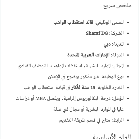
ملخص سريع
المسمى الوظيفي:
قائد استقطاب المواهب
الشركة:
Sharaf DG
المدينة:
دبي
الدولة:
الإمارات العربية المتحدة
المجال: الموارد البشرية، استقطاب المواهب، التوظيف القيادي
نوع الوظيفة: غير مذكور بوضوح في الإعلان
الخبرة المطلوبة:
15 سنة فأكثر
في قيادة استقطاب المواهب
المؤهل: درجة البكالوريوس إلزامية، ويفضل MBA أو دراسات
عليا في الموارد البشرية أو مجال ذي صلة
الرابط: متاح في قسم طريقة التقديم
المهام الأساسية