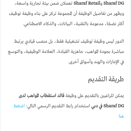
Sharaf DG
و
Sharaf Retail
تعملان ضمن بيئة تجارية واسعة،
ويظهر من تفاصيل الوظيفة أن المجموعة تركز على بناء وظيفة توظيف
أكثر نضجًا، مدعومة بالتقنية، البيانات، والذكاء الاصطناعي.
الدور ليس وظيفة توظيف تشغيلية فقط، بل منصب قيادي يرتبط
مباشرة بجودة المواهب، جاهزية القيادة، العلامة الوظيفية، والتوسع
في الإمارات والهند وأسواق أخرى.
طريقة التقديم
يمكن للراغبين بالتقديم على وظيفة
قائد استقطاب المواهب لدى
Sharaf DG في دبي
استخدام رابط التقديم الرسمي التالي:
اضغط
هنا