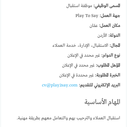
المسمى الوظيفي:
موظفة استقبال
جهة العمل:
Play To Say
مكان العمل:
عمّان
الدولة:
الأردن
المجال:
الاستقبال، الإدارة، خدمة العملاء
نوع الدوام:
غير محدد في الإعلان
المؤهل المطلوب:
غير محدد في الإعلان
الخبرة المطلوبة:
غير محددة في الإعلان
البريد الإلكتروني للتقديم:
cv@play2say.com
المهام الأساسية
استقبال العملاء والترحيب بهم والتعامل معهم بطريقة مهنية.