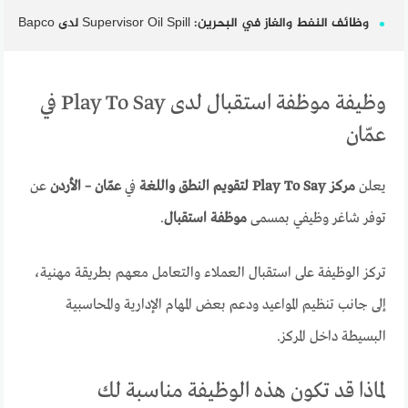
وظائف النفط والغاز في البحرين: Supervisor Oil Spill لدى Bapco
وظيفة موظفة استقبال لدى Play To Say في
عمّان
يعلن
مركز Play To Say لتقويم النطق واللغة
في
عمّان – الأردن
عن
توفر شاغر وظيفي بمسمى
موظفة استقبال
.
تركز الوظيفة على استقبال العملاء والتعامل معهم بطريقة مهنية،
إلى جانب تنظيم المواعيد ودعم بعض المهام الإدارية والمحاسبية
البسيطة داخل المركز.
لماذا قد تكون هذه الوظيفة مناسبة لك