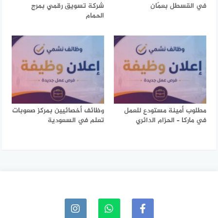
في القسطل بعمّان
شركة تسويق رقمي بمرج
الحمام
مطلوب أمينة مستودع للعمل
وظائف أخصائيين بمركز صعوبات
في ماركا – الحزام الدائري
تعلم في السعودية