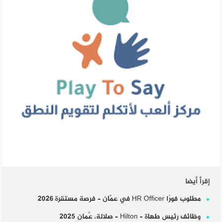
إقرأ أيضا
مطلوب فورًا HR Officer في عمّان – فرصة مستقرة 2026
وظائف رئيس طهاة – Hilton – صلالة، عُمان 2025