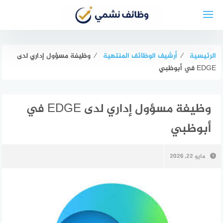
لتجاوز
لى
لمحتوى
الرئيسية
⁄
أرشيف الوظائف المنتهية
⁄
وظيفة مسؤول إداري لدى
EDGE في أبوظبي
وظيفة مسؤول إداري لدى EDGE في
أبوظبي
مايو 22, 2026