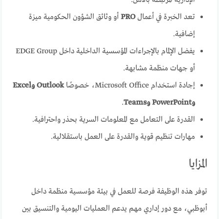
تعد الخبرة في أعمال
PRO
أو وثائق الشؤون الحكومية ميزة
إضافية.
يفضل الإلمام بالإجراءات المؤسسية الداخلية داخل EDGE Group
أو جهات منظمة مشابهة.
إجادة استخدام Microsoft Office، خصوصًا
Outlook وExcel
وPowerPoint وTeams
.
القدرة على التعامل مع المعلومات السرية بحذر واحترافية.
مهارات تنظيم قوية والقدرة على العمل باستقلالية.
المزايا
توفر هذه الوظيفة فرصة للعمل في بيئة مؤسسية منظمة داخل
أبوظبي، مع دور إداري مهم يدعم العمليات اليومية والتنسيق بين