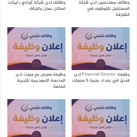
وظائف مهندسين لدى شركة
وظائف لدى شركة أورانج دايركت
المستقبل للتوظيف في
لسكان عمان والزرقاء
الشارقة
وظيفة Financial Director لدى
وظيفة ممرض مع مبيت لدى
فندق في بغداد بخبرة 5 سنوات
المدرسة النموذجية للتربية
الخاصة