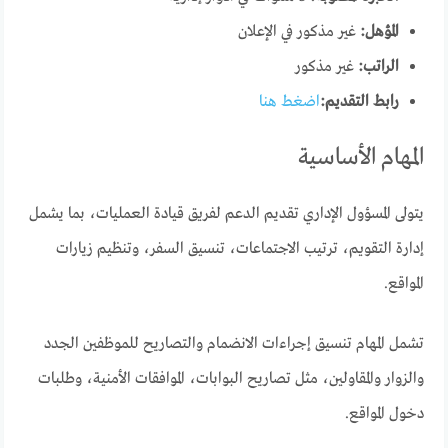
المؤهل:
غير مذكور في الإعلان
الراتب:
غير مذكور
رابط التقديم:
اضغط هنا
المهام الأساسية
يتولى المسؤول الإداري تقديم الدعم لفريق قيادة العمليات، بما يشمل
إدارة التقويم، ترتيب الاجتماعات، تنسيق السفر، وتنظيم زيارات
المواقع.
تشمل المهام تنسيق إجراءات الانضمام والتصاريح للموظفين الجدد
والزوار والمقاولين، مثل تصاريح البوابات، الموافقات الأمنية، وطلبات
دخول المواقع.