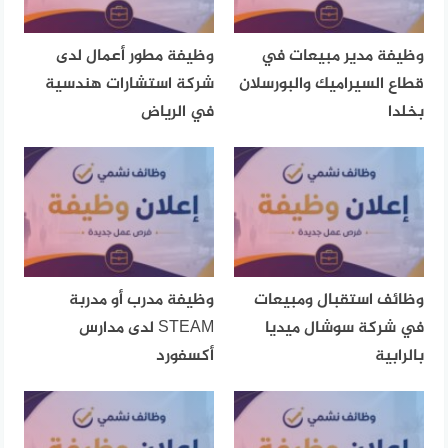
وظيفة مدير مبيعات في
وظيفة مطور أعمال لدى
قطاع السيراميك والبورسلان
شركة استشارات هندسية
بخلدا
في الرياض
وظائف استقبال ومبيعات
وظيفة مدرب أو مدربة
في شركة سوشال ميديا
STEAM لدى مدارس
بالرابية
أكسفورد