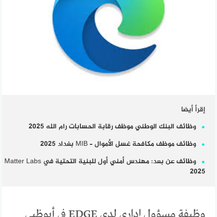
إقرأ أيضا
وظائف البنك الوطني موظف رقابة الحسابات رام الله 2025
وظائف موظف مكافحة غسل الأموال – MIB بغداد 2025
وظائف عن بعد: مهندس أمني أول للبنية التحتية في Matter Labs
2025
وظيفة مسؤول إداري لدى EDGE في أبوظبي