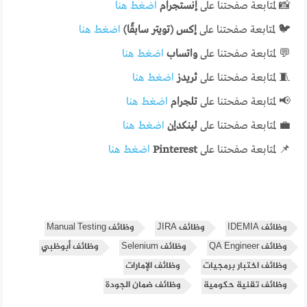
📸 لمتابعة صفحتنا على
إنستجرام
اضغط هنا
🐦 لمتابعة صفحتنا على
إكس (تويتر سابقًا)
اضغط هنا
💬 لمتابعة صفحتنا على
واتساب
اضغط هنا
🧵 لمتابعة صفحتنا على
ثريدز
اضغط هنا
📢 لمتابعة صفحتنا على
تلجرام
اضغط هنا
💼 لمتابعة صفحتنا على
لينكدإن
اضغط هنا
📌 لمتابعة صفحتنا على
Pinterest
اضغط هنا
وظائف IDEMIA
وظائف JIRA
وظائف Manual Testing
وظائف QA Engineer
وظائف Selenium
وظائف أبوظبي
وظائف اختبار برمجيات
وظائف الإمارات
وظائف تقنية حكومية
وظائف ضمان الجودة