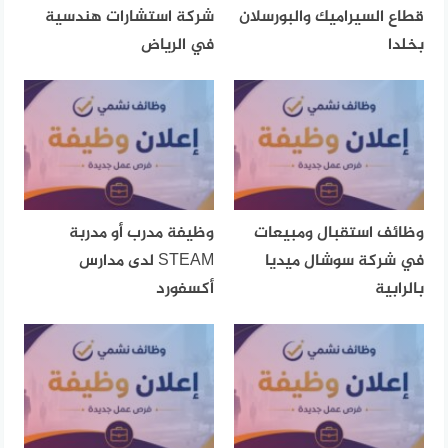
قطاع السيراميك والبورسلان
شركة استشارات هندسية
بخلدا
في الرياض
وظائف استقبال ومبيعات
وظيفة مدرب أو مدربة
في شركة سوشال ميديا
STEAM لدى مدارس
بالرابية
أكسفورد