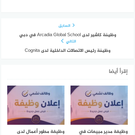
السابق
وظيفة كاشير لدى Arcadia Global School في دبي
التالي
وظيفة رئيس الاتصالات الداخلية لدى Cognita
إقرأ أيضا
وظيفة مدير مبيعات في
وظيفة مطور أعمال لدى