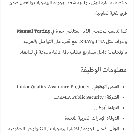
منتصف مساره المهني، ولديه شغف بجودة البرمجيات والعمل ضمن
فرق تقنية تعاونية.
كما تناسب المرشحين الذين يمتلكون خبرة في
Manual Testing
وأدوات مثل JIRA وXRAY، مع قدرة على التواصل بالعربية
والإنجليزية داخل مشاريع تتطلب دقة عالية وسرعة في المتابعة.
معلومات الوظيفة
المسمى الوظيفي:
Junior Quality Assurance Engineer
الشركة:
IDEMIA Public Security
المدينة:
أبوظبي
الدولة:
الإمارات العربية المتحدة
المجال:
ضمان الجودة / اختبار البرمجيات / التكنولوجيا الحكومية