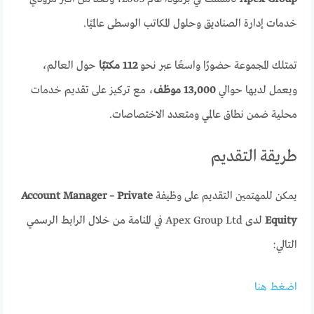
خدمات إدارة الصناديق وحلول المكاتب الوسطى عالميًا.
تمتلك المجموعة حضورًا واسعًا عبر نحو
112 مكتبًا
حول العالم،
ويعمل لديها حوالي
13,000 موظف
، مع تركيز على تقديم خدمات
محلية ضمن نطاق عالمي ومتعدد الاختصاصات.
طريقة التقديم
يمكن للمهتمين التقديم على وظيفة
Account Manager – Private
Equity
لدى Apex Group Ltd في المنامة من خلال الرابط الرسمي
التالي:
اضغط هنا