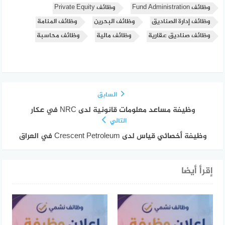
وظائف Fund Administration
وظائف Private Equity
وظائف إدارة الصناديق
وظائف البحرين
وظائف المنامة
وظائف صناديق عقارية
وظائف مالية
وظائف محاسبة
السابق
وظيفة مساعد معلومات قانونية لدى NRC في عكار
التالي
وظيفة أخصائي قياس لدى Crescent Petroleum في العراق
إقرأ أيضا