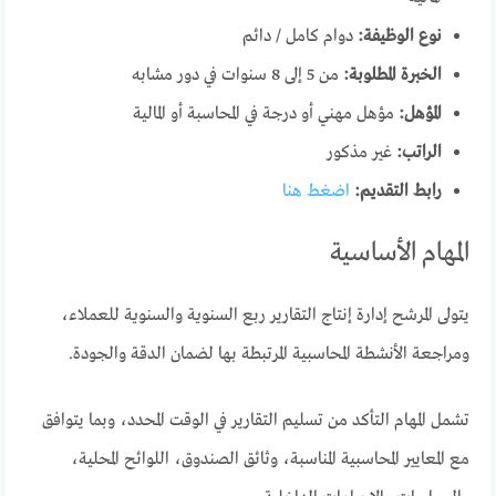
نوع الوظيفة:
دوام كامل / دائم
الخبرة المطلوبة:
من 5 إلى 8 سنوات في دور مشابه
المؤهل:
مؤهل مهني أو درجة في المحاسبة أو المالية
الراتب:
غير مذكور
رابط التقديم:
اضغط هنا
المهام الأساسية
يتولى المرشح إدارة إنتاج التقارير ربع السنوية والسنوية للعملاء،
ومراجعة الأنشطة المحاسبية المرتبطة بها لضمان الدقة والجودة.
تشمل المهام التأكد من تسليم التقارير في الوقت المحدد، وبما يتوافق
مع المعايير المحاسبية المناسبة، وثائق الصندوق، اللوائح المحلية،