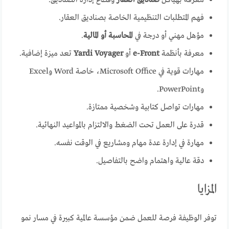
معرفة بهياكل
صناديق العقار
وقطاع إدارة الصناديق.
فهم المتطلبات التنظيمية الخاصة بصناديق العقار.
مؤهل مهني أو درجة في
المحاسبة أو المالية
.
معرفة بأنظمة
e-Front
أو
Yardi Voyager
تعد ميزة إضافية.
مهارات قوية في Microsoft Office، خاصة Word وExcel
وPowerPoint.
مهارات تواصل كتابية وشخصية ممتازة.
قدرة على العمل تحت الضغط والالتزام بالمواعيد النهائية.
مهارة في إدارة عدة مهام ومشاريع في الوقت نفسه.
دقة عالية واهتمام واضح بالتفاصيل.
المزايا
توفر الوظيفة فرصة للعمل ضمن مؤسسة عالمية كبيرة في مسار نمو