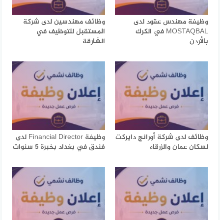
وظيفة مهندس عقود لدى
وظائف مهندسين لدى شركة
MOSTAQBAL في الكرك
المستقبل للتوظيف في
بالأردن
الشارقة
وظائف لدى شركة أورانج دايركت
وظيفة Financial Director لدى
لسكان عمان والزرقاء
فندق في بغداد بخبرة 5 سنوات