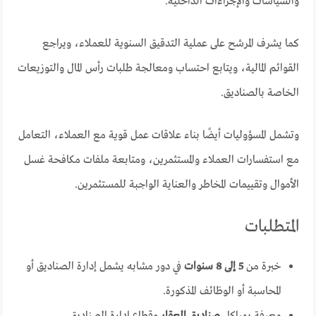
والسياسات والإجراءات الداخلية.
كما يشرف المرشح على عملية التدقيق السنوية للعملاء، ويراجع
القوائم المالية، ويتابع احتساب ومعالجة طلبات رأس المال والتوزيعات
الخاصة بالصناديق.
وتشمل المسؤوليات أيضًا بناء علاقات عمل قوية مع العملاء، التعامل
مع استفسارات العملاء والمستثمرين، ومتابعة ملفات مكافحة غسل
الأموال وتقييمات المخاطر والعناية الواجبة للمستثمرين.
المتطلبات
خبرة من
5 إلى 8 سنوات
في دور مشابه يشمل إدارة الصناديق أو
المحاسبة أو الوظائف المذكورة.