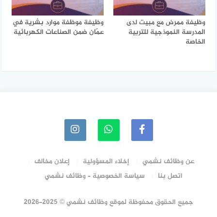
وظيفة ممرض مع مبيت لدى
وظيفة موظفة موارد بشرية في
المدرسة النموذجية للتربية
عمّان ضمن الصناعات الكهربائية
الخاصة
عن وظائف نشمي
إخلاء المسؤولية
إعلان مخالف
اتصل بنا
سياسة الخصوصية – وظائف نشمي
جميع الحقوق محفوظة لموقع وظائف نشمي © 2025-2026