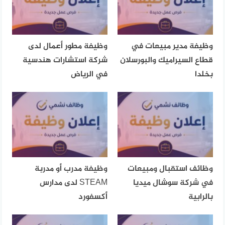
وظيفة مدير مبيعات في
وظيفة مطور أعمال لدى
قطاع السيراميك والبورسلان
شركة استشارات هندسية
بخلدا
في الرياض
وظائف استقبال ومبيعات
وظيفة مدرب أو مدربة
في شركة سوشال ميديا
STEAM لدى مدارس
بالرابية
أكسفورد