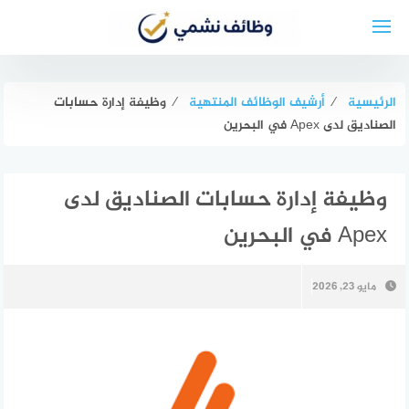
لتجاوز
لى
لمحتوى
الرئيسية
⁄
أرشيف الوظائف المنتهية
⁄
وظيفة إدارة حسابات
الصناديق لدى Apex في البحرين
وظيفة إدارة حسابات الصناديق لدى
Apex في البحرين
مايو 23, 2026