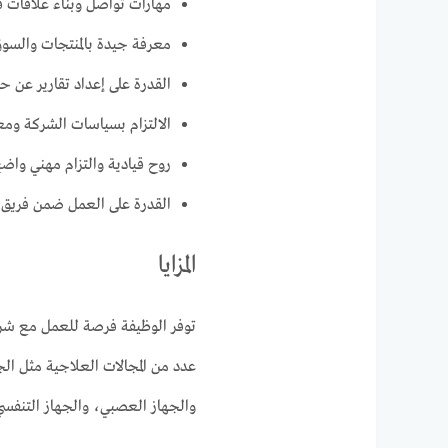
مهارات تواصل وبناء علاقات ق
معرفة جيدة بالمنتجات والسوق 
القدرة على إعداد تقارير عن حا
الالتزام بسياسات الشركة ومعاي
روح قيادية والتزام مهني واض
القدرة على العمل ضمن فريق و
المزايا
توفر الوظيفة فرصة للعمل مع شرك
عدد من المجالات العلاجية مثل الج
والجهاز العصبي، والجهاز التنفسي