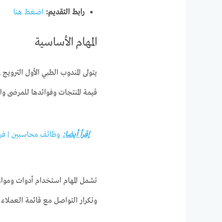
رابط التقديم:
اضغط هنا
المهام الأساسية
قيمة المنتجات وفوائدها للمرضى وا
إقرأ أيضا:
وظائف محاسبين | فرص 
تشمل المهام استخدام أدوات وموا
وتكرار التواصل مع قائمة العملاء ا