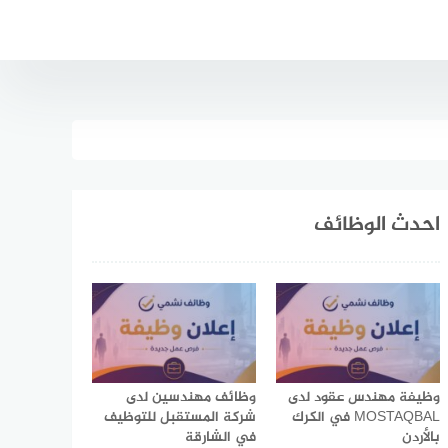
احدث الوظائف
وظيفة مهندس عقود لدى
وظائف مهندسين لدى
MOSTAQBAL في الكرك
شركة المستقبل للتوظيف
بالأردن
في الشارقة