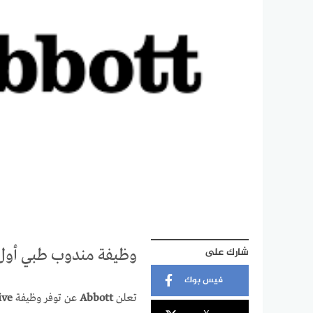
شارك على
وظيفة مندوب طبي أول لدى Abbott ف
فيس بوك
تعلن
Abbott
عن توفر وظيفة
ive