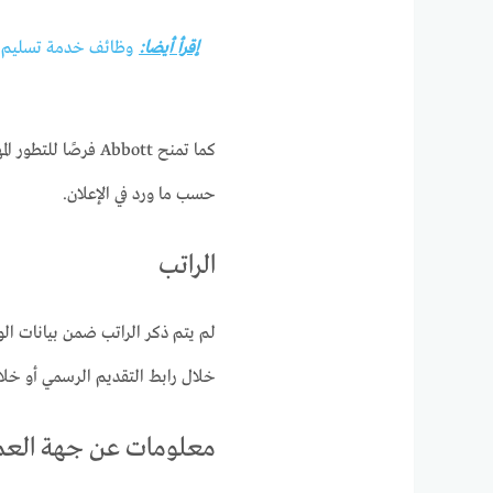
إقرأ أيضا:
وظائف خدمة تسليم الشحن dnata دبي 2025 – وكيل
كما تمنح Abbott فر
حسب ما ورد في الإعلان.
الراتب
لم يتم ذكر الراتب ضمن بيانات الو
خلال رابط التقديم الرسمي أو خلال
معلومات عن جهة الع