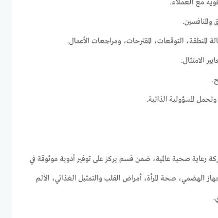
وية مع العملاء.
والمنافسين.
لة المنطقة، التوقعات، المقترحات، ومراجعات الأعمال.
ير الامتثال.
ح.
تحمل المسؤولية الذاتية.
ة رعاية صحية عالمية، ضمن قسم يركز على توفير أدوية موثوقة في
هاز الهضمي، صحة المرأة، أمراض القلب والتمثيل الغذائي، الألم
.