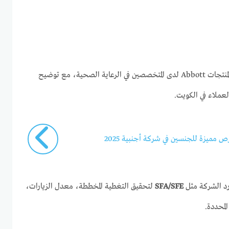
يتولى المندوب الطبي الأول الترويج لمنتجات Abbott لدى المتخصصين في الرعاية الصحية، مع توضيح
لعملاء في الكويت.
مميزة للجنسين في شركة أجنبية 2025
رد الشركة مثل
SFA/SFE
لتحقيق التغطية المخططة، معدل الزيارات،
لمحددة.