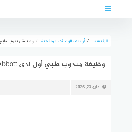
لتجاوز
لى
لمحتوى
الرئيسية
⁄
أرشيف الوظائف المنتهية
⁄
وظيفة مندوب طبي أول لدى ott
وظيفة مندوب طبي أول لدى Abbott في الكويت
مايو 23, 2026