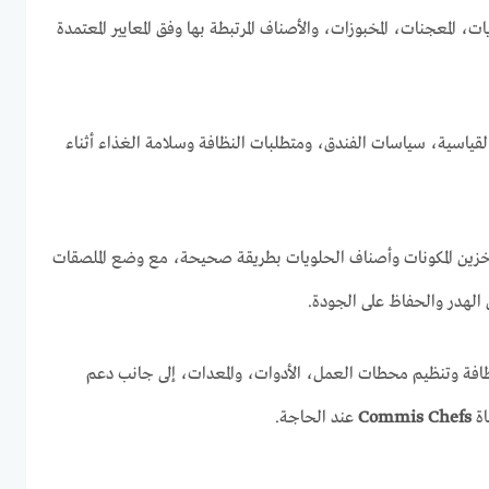
، المعجنات، المخبوزات، والأصناف المرتبطة بها وفق المعايير المعتمدة
القياسية، سياسات الفندق، ومتطلبات النظافة وسلامة الغذاء أثناء
تخزين المكونات وأصناف الحلويات بطريقة صحيحة، مع وضع الملصقات
يل الهدر والحفاظ على الجودة.
ظافة وتنظيم محطات العمل، الأدوات، والمعدات، إلى جانب دعم
اة
Commis Chefs
عند الحاجة.