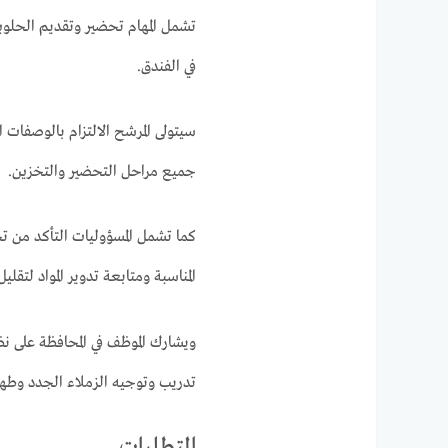
تشمل المهام تحضير وتقديم الحلويات
في الفندق.
سيتولى المرشح الالتزام بالوصفات 
جميع مراحل التحضير والتخزين.
كما تشمل المسؤوليات التأكد من 
المناسبة ومتابعة تدوير المواد لتقل
ويشارك الموظف في المحافظة على ن
تدريب وتوجيه الزملاء الجدد وطه
المتطلبات