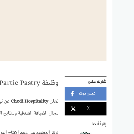
شارك على
وظيفة Demi Chef de Partie Pastry في الدوحة
فيس بوك
تعلن
Chedi Hospitality
عن تو
X
مجال الضيافة الفندقية ومطابخ ال
إقرأ أيضا
تركز الوظيفة على دعم الإنتاج الي