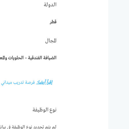
الدولة
قطر
المجال
الضيافة الفندقية – الحلويات والم
إقرأ أيضا:
فرصة تدريب ميداني لد
نوع الوظيفة
لم يتم تحديد نوع الوظيفة في بيانا