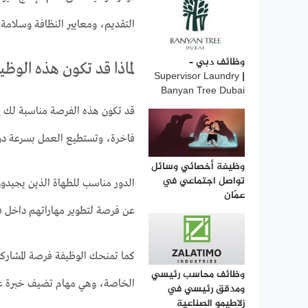
التقديم، ومعايير النظافة وسلامة 
وظائف دبي –
لماذا قد تكون هذه الوظ
Supervisor Laundry |
Banyan Tree Dubai
قد تكون هذه الفرصة مناسبة لك إ
فاخرة، وتستطيع العمل بسرعة دون
وظيفة أخصائي وسائل
تواصل اجتماعي في
الدور مناسب للطهاة الذين يجيدو
عمّان
عن فرصة لتطوير مهاراتهم داخل 
كما تمنحك الوظيفة فرصة المشاركة 
وظائف محاسب رئيسي
الخاصة، وهي مهام تضيف خبرة عمل
ومدقق رئيسي في
زلاطيمو الصناعية