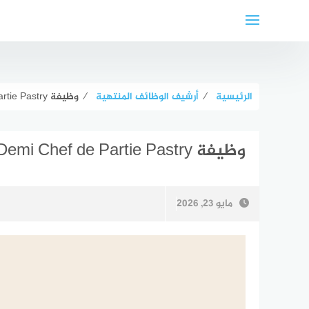
لتجاوز
لى
لمحتوى
الرئيسية
⁄
أرشيف الوظائف المنتهية
⁄
وظيفة Demi Chef de Partie Pastry في الدوحة
وظيفة Demi Chef de Partie Pastry في الدوحة
مايو 23, 2026