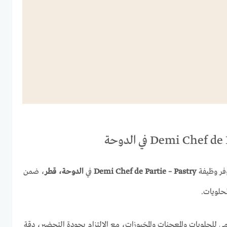
فر وظيفة
Demi Chef de Partie – Pastry
في
الدوحة، قطر
، ضمن
حلويات.
ومي للحلويات والمعجنات والمخبوزات، مع الالتزام بجودة التحضير، دقة