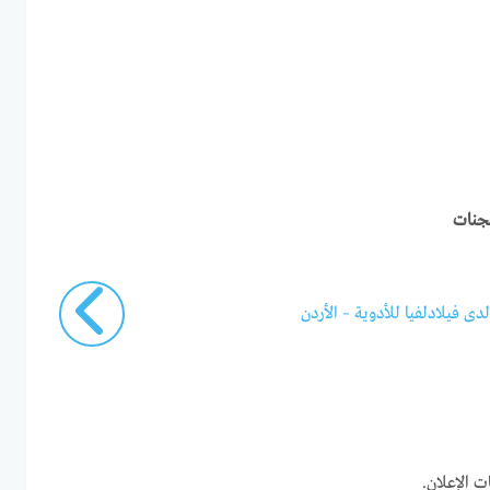
عجنات
ى فيلادلفيا للأدوية – الأردن
ت الإعلان.