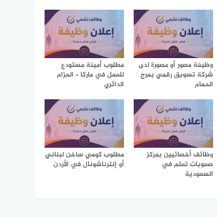
وظيفة مصور أو مصورة لدى
مطلوب أمينة مستودع
شركة تسويق رقمي بمرج
للعمل في ماركا – الحزام
الحمام
الدائري
وظائف أخصائيين بمركز
مطلوب كومي ساخن لبناني
صعوبات تعلم في
أو إنترناشونال في الأردن
السعودية