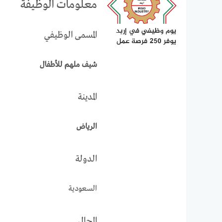
معلومات الوظيفة
يوم وظيفي في إربد
المسمى الوظيفي
يوفر 250 فرصة عمل
شيف ملهم للأطفال
المدينة
الرياض
الدولة
السعودية
المجال