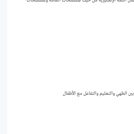
قان اللغة الإنجليزية من حيث المصطلحات العامة والمصطلحات
ن الطهي والتعليم والتفاعل مع الأطفال