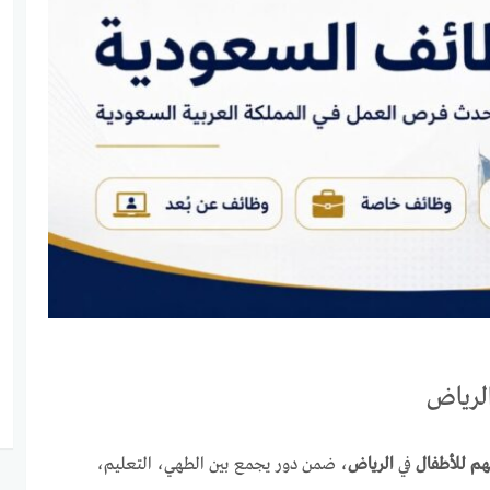
لرياض
م للأطفال
في
الرياض
، ضمن دور يجمع بين الطهي، التعليم،