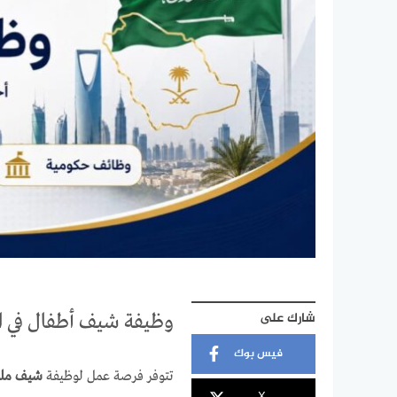
شارك على
وظيفة شيف أطفال في ا
فيس بوك
تتوفر فرصة عمل لوظيفة
شيف مله