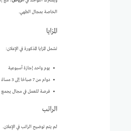
ويشترط التواجد في
الرياض
، مع إت
الخاصة بمجال الطهي.
المزايا
تشمل المزايا المذكورة في الإعلان:
يوم واحد إجازة أسبوعية
دوام من 7 صباحًا إلى 3 مساءً
فرصة للعمل في مجال يجمع بي
الراتب
لم يتم توضيح الراتب في الإعلان.