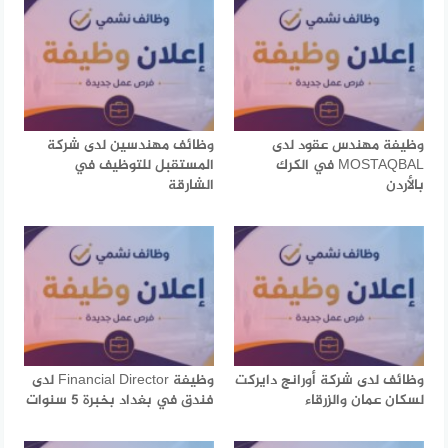
وظيفة مهندس عقود لدى
وظائف مهندسين لدى شركة
MOSTAQBAL في الكرك
المستقبل للتوظيف في
بالأردن
الشارقة
وظائف لدى شركة أورانج دايركت
وظيفة Financial Director لدى
لسكان عمان والزرقاء
فندق في بغداد بخبرة 5 سنوات