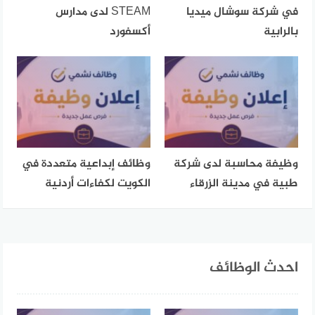
في شركة سوشال ميديا
STEAM لدى مدارس
بالرابية
أكسفورد
وظيفة محاسبة لدى شركة
وظائف إبداعية متعددة في
طبية في مدينة الزرقاء
الكويت لكفاءات أردنية
احدث الوظائف