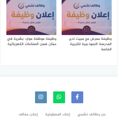
وظيفة ممرض مع مبيت لدى
وظيفة موظفة موارد بشرية في
المدرسة النموذجية للتربية
عمّان ضمن الصناعات الكهربائية
الخاصة
عن وظائف نشمي
إخلاء المسؤولية
إعلان مخالف