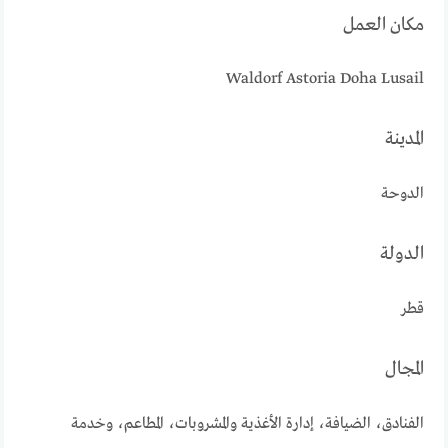
مكان العمل
Waldorf Astoria Doha Lusail
المدينة
الدوحة
الدولة
قطر
المجال
الفنادق، الضيافة، إدارة الأغذية والمشروبات، المطاعم، وخدمة