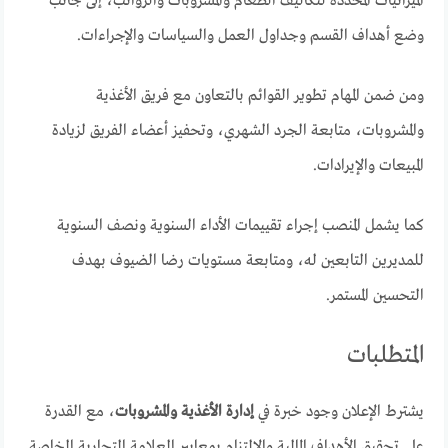
الميزانيات المحددة لتكاليف الطعام والمشروبات والرواتب، إلى جانب
وضع أهداف القسم وجداول العمل والسياسات والإجراءات.
ومن ضمن المهام تطوير القوائم بالتعاون مع فريق الأغذية
والمشروبات، متابعة الجرد الشهري، وتحفيز أعضاء الفريق لزيادة
المبيعات والإيرادات.
كما يشمل المنصب إجراء تقييمات الأداء السنوية ونصف السنوية
للمديرين التابعين له، ومتابعة مستويات رضا الضيوف بهدف
التحسين المستمر.
المتطلبات
يشترط الإعلان وجود خبرة في
إدارة الأغذية والمشروبات
، مع القدرة
على تحقيق الأهداف المالية والالتزام بمعايير العلامة التجارية الخاصة