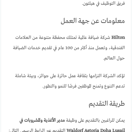
فريق التوظيف في هيلتون.
معلومات عن جهة العمل
Hilton
شركة ضيافة عالمية تمتلك محفظة متنوعة من العلامات
الفندقية، وتعمل منذ أكثر من 100 عام في تقديم خدمات الضيافة
حول العالم.
تؤكد الشركة التزامها بثقافة عمل حائزة على جوائز، وبيئة شاملة
تدعم التنوع وتمنح الموظفين فرصًا للنمو والتطور.
طريقة التقديم
يمكن للراغبين بالتقديم على وظيفة
مدير الأغذية والمشروبات في
Waldorf Astoria Doha Lusail
التقديم عبر الرابط الرسمي التالي: