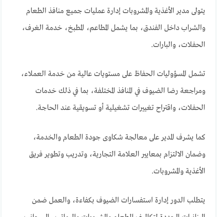
يتولى مدير الأغذية والمشروبات إدارة عمليات جميع منافذ الطعام
والشراب داخل الفندق، بما يشمل المطاعم، المطبخ، خدمة الغرف،
الحفلات، والبارات.
تشمل المسؤوليات الحفاظ على مستويات عالية من خدمة العملاء،
ومراجعة رضا الضيوف في المنافذ المختلفة، بما في ذلك خدمات
الحفلات، واقتراح تغييرات تشغيلية أو تسويقية عند الحاجة.
كما يشرف المدير على معالجة شكاوى جودة الطعام والخدمة،
وضمان الالتزام بمعايير العلامة التجارية، وتدريب وتطوير فريق
الأغذية والمشروبات.
يتطلب الدور إدارة استفسارات الضيوف بكفاءة، والعمل ضمن