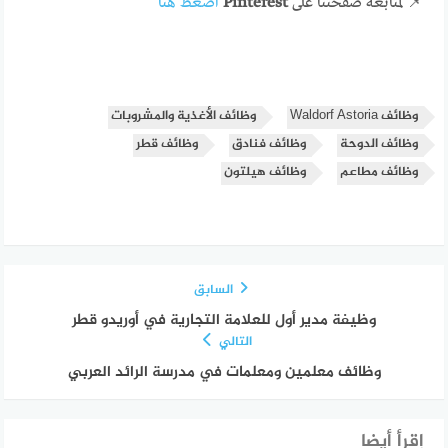
📌 لمتابعة صفحتنا على
Pinterest
اضغط هنا
وظائف Waldorf Astoria
وظائف الأغذية والمشروبات
وظائف الدوحة
وظائف فنادق
وظائف قطر
وظائف مطاعم
وظائف هيلتون
السابق
وظيفة مدير أول للعلامة التجارية في أوريدو قطر
التالي
وظائف معلمين ومعلمات في مدرسة الرائد العربي
إقرأ أيضا