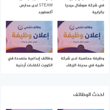
في شركة سوشال ميديا
STEAM لدى مدارس
بالرابية
أكسفورد
وظيفة محاسبة لدى شركة
وظائف إبداعية متعددة في
طبية في مدينة الزرقاء
الكويت لكفاءات أردنية
احدث الوظائف