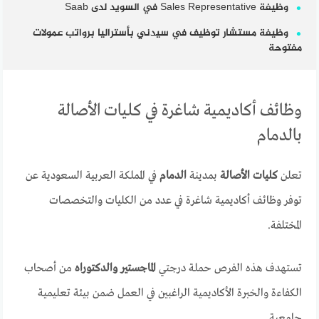
وظيفة Sales Representative في السويد لدى Saab
وظيفة مستشار توظيف في سيدني بأستراليا برواتب عمولات
مفتوحة
وظائف أكاديمية شاغرة في كليات الأصالة
بالدمام
تعلن
كليات الأصالة
بمدينة
الدمام
في المملكة العربية السعودية عن
توفر وظائف أكاديمية شاغرة في عدد من الكليات والتخصصات
المختلفة.
تستهدف هذه الفرص حملة درجتي
الماجستير والدكتوراه
من أصحاب
الكفاءة والخبرة الأكاديمية الراغبين في العمل ضمن بيئة تعليمية
جامعية.