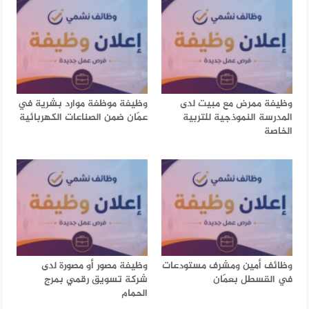
وظيفة ممرض مع مبيت لدى
وظيفة موظفة موارد بشرية في
المدرسة النموذجية للتربية
عمّان ضمن الصناعات الكهربائية
الخاصة
وظائف أمين ومشرف مستودعات
وظيفة مصور أو مصورة لدى
في القسطل بعمّان
شركة تسويق رقمي بمرج
الحمام