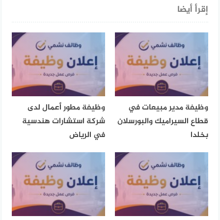
إقرأ أيضا
وظيفة مدير مبيعات في
وظيفة مطور أعمال لدى
قطاع السيراميك والبورسلان
شركة استشارات هندسية
بخلدا
في الرياض