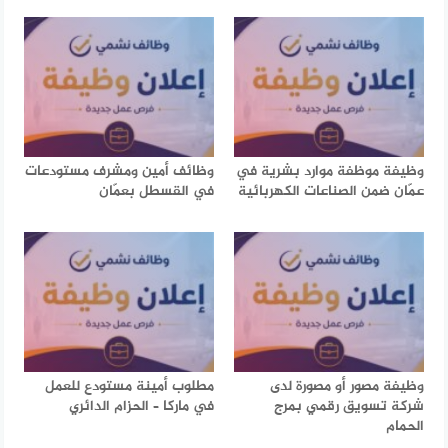
وظيفة موظفة موارد بشرية في
وظائف أمين ومشرف مستودعات
عمّان ضمن الصناعات الكهربائية
في القسطل بعمّان
وظيفة مصور أو مصورة لدى
مطلوب أمينة مستودع للعمل
شركة تسويق رقمي بمرج
في ماركا – الحزام الدائري
الحمام