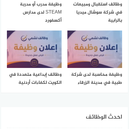
وظائف استقبال ومبيعات
وظيفة مدرب أو مدربة
في شركة سوشال ميديا
STEAM لدى مدارس
بالرابية
أكسفورد
وظيفة محاسبة لدى شركة
وظائف إبداعية متعددة في
طبية في مدينة الزرقاء
الكويت لكفاءات أردنية
احدث الوظائف