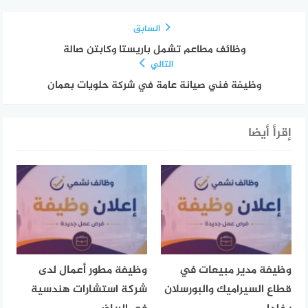
السابق
وظائف مطاعم تشمل باريستا وكابتن صالة
التالي
وظيفة فني صيانة عامة في شركة حلويات بعمان
إقرأ أيضا
وظيفة مدير مبيعات في
وظيفة مطور أعمال لدى
قطاع السيراميك والبورسلان
شركة استشارات هندسية