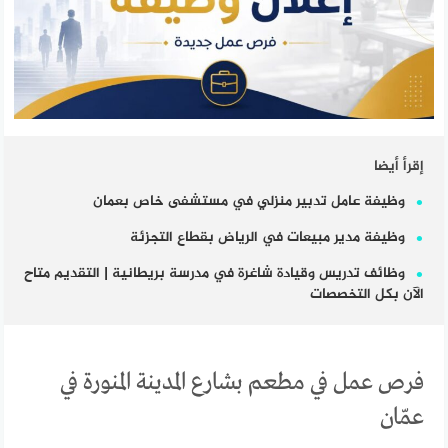
إقرأ أيضا
وظيفة عامل تدبير منزلي في مستشفى خاص بعمان
وظيفة مدير مبيعات في الرياض بقطاع التجزئة
وظائف تدريس وقيادة شاغرة في مدرسة بريطانية | التقديم متاح
الآن بكل التخصصات
فرص عمل في مطعم بشارع المدينة المنورة في
عمّان