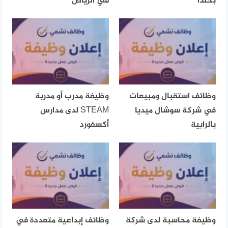
بخلدا
في الرياض
وظائف استقبال ومبيعات
وظيفة مدرب أو مدربة
في شركة سوشال ميديا
STEAM لدى مدارس
بالرابية
أكسفورد
وظيفة محاسبة لدى شركة
وظائف إبداعية متعددة في