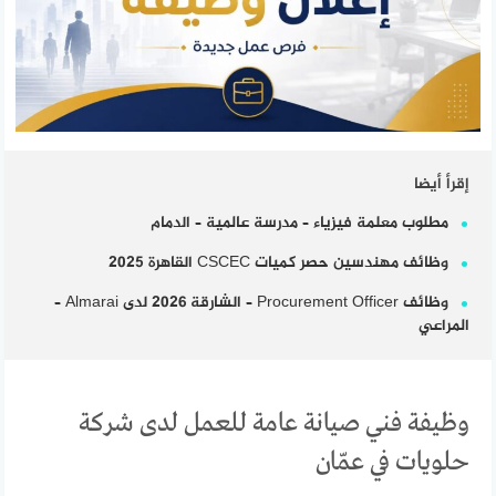
إقرأ أيضا
مطلوب معلمة فيزياء – مدرسة عالمية – الدمام
وظائف مهندسين حصر كميات CSCEC القاهرة 2025
وظائف Procurement Officer – الشارقة 2026 لدى Almarai –
المراعي
وظيفة فني صيانة عامة للعمل لدى شركة
حلويات في عمّان