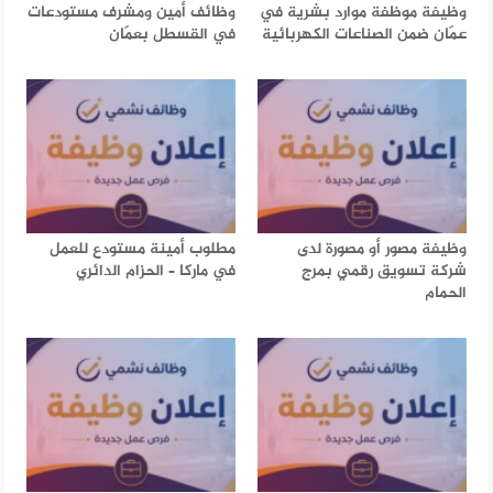
وظيفة موظفة موارد بشرية في
وظائف أمين ومشرف مستودعات
عمّان ضمن الصناعات الكهربائية
في القسطل بعمّان
وظيفة مصور أو مصورة لدى
مطلوب أمينة مستودع للعمل
شركة تسويق رقمي بمرج
في ماركا – الحزام الدائري
الحمام