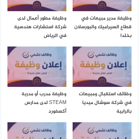
وظيفة مدير مبيعات في
وظيفة مطور أعمال لدى
قطاع السيراميك والبورسلان
شركة استشارات هندسية
بخلدا
في الرياض
وظائف استقبال ومبيعات
وظيفة مدرب أو مدربة
في شركة سوشال ميديا
STEAM لدى مدارس
بالرابية
أكسفورد