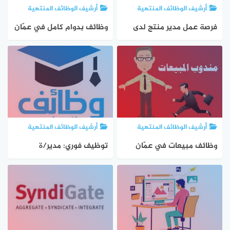
أرشيف الوظائف المنتهية
أرشيف الوظائف المنتهية
فرصة عمل مدير منتج لدى
وظائف بدوام كامل في عمّان
شركة LIXIL في الإمارات
لدى شركة بزورية للتجارة
أرشيف الوظائف المنتهية
أرشيف الوظائف المنتهية
وظائف مبيعات في عمّان
توظيف فوري: مدير/ة
لدى براند بدلات فاخر
التنسيق التنفيذي في
فلسطين لدى مؤسسة
التعاون – 2026