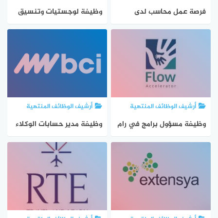
فرصة عمل محاسب لدى
وظيفة لوجستيات وتنسيق
المركز الفلسطيني لحقوق
في القدس لدى Polis
الطفل
أرشيف الوظائف المنتهية
أرشيف الوظائف المنتهية
وظيفة مسؤول برامج في رام
وظيفة مدير حسابات الوكلاء
الله لدى Flow
في جنين لدى BCI