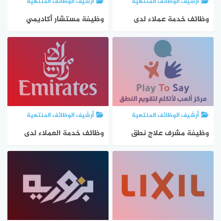
أرشيف الوظائف المنتهية
أرشيف الوظائف المنتهية
وظائف خدمة عملاء لدى
وظيفة مستشار أكاديمي
Extensya في عمّان
لدى Radar Tour في الجزائر
أرشيف الوظائف المنتهية
أرشيف الوظائف المنتهية
وظيفة مشرف علاج نطق
وظائف خدمة العملاء لدى
لدى Play To Say بعمّان
طيران الإمارات في دبي